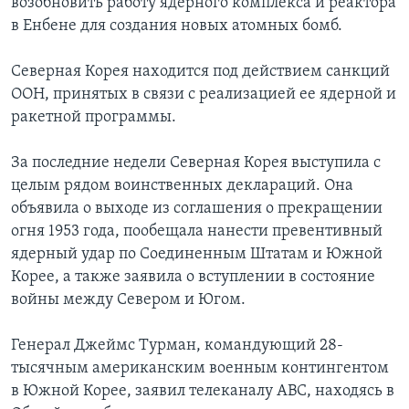
возобновить работу ядерного комплекса и реактора
в Енбене для создания новых атомных бомб.
Северная Корея находится под действием санкций
ООН, принятых в связи с реализацией ее ядерной и
ракетной программы.
За последние недели Северная Корея выступила с
целым рядом воинственных деклараций. Она
объявила о выходе из соглашения о прекращении
огня 1953 года, пообещала нанести превентивный
ядерный удар по Соединенным Штатам и Южной
Корее, а также заявила о вступлении в состояние
войны между Севером и Югом.
Генерал Джеймс Турман, командующий 28-
тысячным американским военным контингентом
в Южной Корее, заявил телеканалу АВС, находясь в