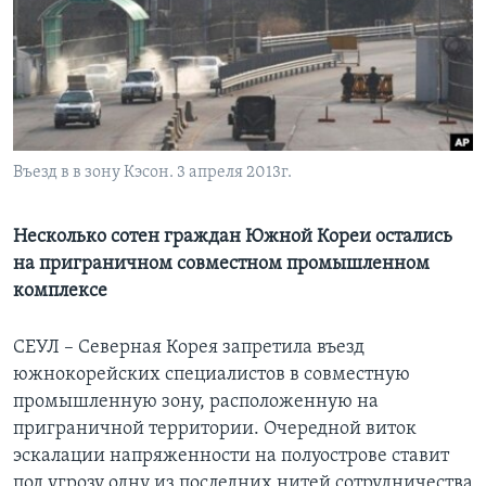
Learning English
СОЦИАЛЬНЫЕ СЕТИ
Въезд в в зону Кэсон. 3 апреля 2013г.
Языки
Несколько сотен граждан Южной Кореи остались
на приграничном совместном промышленном
комплексе
СЕУЛ – Северная Корея запретила въезд
южнокорейских специалистов в совместную
промышленную зону, расположенную на
приграничной территории. Очередной виток
эскалации напряженности на полуострове ставит
под угрозу одну из последних нитей сотрудничества