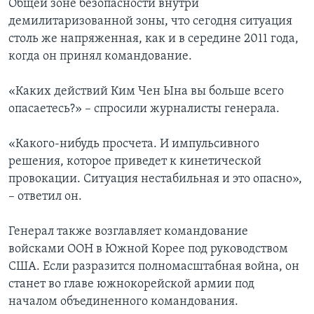
Общей зоне безопасности внутри
демилитаризованной зоны, что сегодня ситуация
столь же напряженная, как и в середине 2011 года,
когда он принял командование.
«Каких действий Ким Чен Ына вы больше всего
опасаетесь?» – спросили журналисты генерала.
«Какого-нибудь просчета. И импульсивного
решения, которое приведет к кинетической
провокации. Ситуация нестабильная и это опасно»,
– ответил он.
Генерал также возглавляет командование
войсками ООН в Южной Корее под руководством
США. Если разразится полномасштабная война, он
станет во главе южнокорейской армии под
началом объединенного командования.