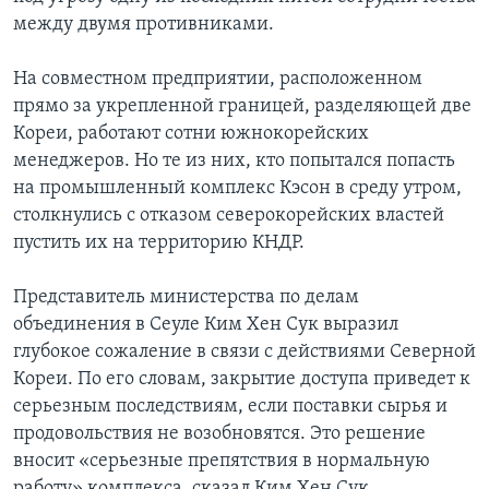
между двумя противниками.
На совместном предприятии, расположенном
прямо за укрепленной границей, разделяющей две
Кореи, работают сотни южнокорейских
менеджеров. Но те из них, кто попытался попасть
на промышленный комплекс Кэсон в среду утром,
столкнулись с отказом северокорейских властей
пустить их на территорию КНДР.
Представитель министерства по делам
объединения в Сеуле Ким Хен Сук выразил
глубокое сожаление в связи с действиями Северной
Кореи. По его словам, закрытие доступа приведет к
серьезным последствиям, если поставки сырья и
продовольствия не возобновятся. Это решение
вносит «серьезные препятствия в нормальную
работу» комплекса, сказал Ким Хен Сук.