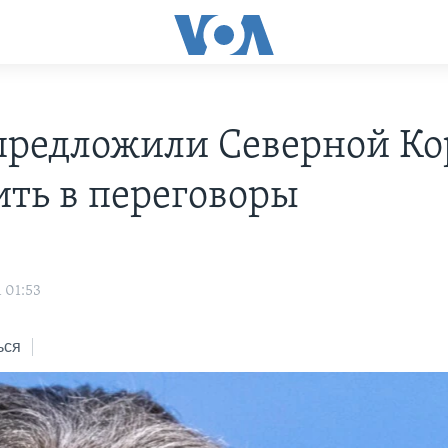
редложили Северной Ко
ить в переговоры
 01:53
ься