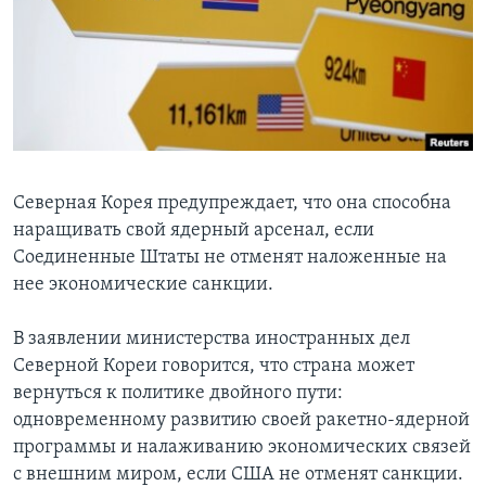
Learning English
СОЦИАЛЬНЫЕ СЕТИ
Языки
Северная Корея предупреждает, что она способна
наращивать свой ядерный арсенал, если
Соединенные Штаты не отменят наложенные на
нее экономические санкции.
В заявлении министерства иностранных дел
Северной Кореи говорится, что страна может
вернуться к политике двойного пути:
одновременному развитию своей ракетно-ядерной
программы и налаживанию экономических связей
с внешним миром, если США не отменят санкции.