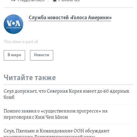
Служба новостей «Голоса Америки»
This item is part of
В мире
Новости
Читайте также
Сеул допускает, что Северная Корея имеет до 60 ядерных
бомб
Помпео заявил о «существенном прогрессе» на
переговорах с Ким Чен Ыном
Сеул, Пхеньян и Командование ООН обсуждают