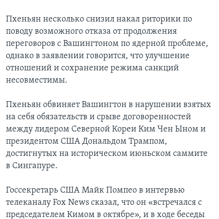
Пхеньян несколько снизил накал риторики по
поводу возможного отказа от продолжения
переговоров с Вашингтоном по ядерной проблеме,
однако в заявлении говорится, что улучшение
отношений и сохранение режима санкций
несовместимы.
Пхеньян обвиняет Вашингтон в нарушении взятых
на себя обязательств и срыве договоренностей
между лидером Северной Кореи Ким Чен Ыном и
президентом США Дональдом Трампом,
достигнутых на историческом июньском саммите
в Сингапуре.
Госсекретарь США Майк Помпео в интервью
телеканалу Fox News сказал, что он «встречался с
председателем Кимом в октябре», и в ходе беседы