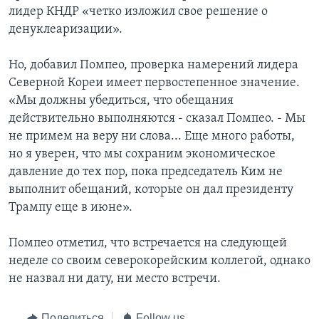
лидер КНДР «четко изложил свое решение о
денуклеаризации».
Но, добавил Помпео, проверка намерений лидера
Северной Кореи имеет первостепенное значение.
«Мы должны убедиться, что обещания
действительно выполняются - сказал Помпео. - Мы
не примем на веру ни слова... Еще много работы,
но я уверен, что мы сохраним экономическое
давление до тех пор, пока председатель Ким не
выполнит обещаний, которые он дал президенту
Трампу еще в июне».
Помпео отметил, что встречается на следующей
неделе со своим северокорейским коллегой, однако
не назвал ни дату, ни место встречи.
Поделиться
Follow us