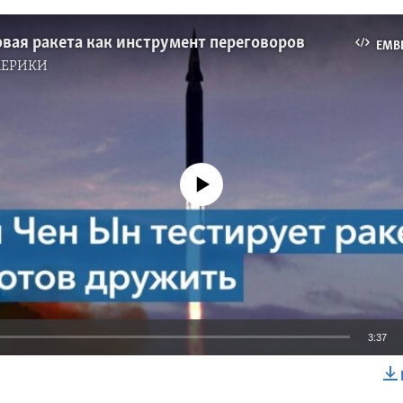
вая ракета как инструмент переговоров
EMB
МЕРИКИ
No media source currently available
3:37
EMBED