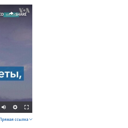
ED
SHARE
Прямая ссылка
SHARE