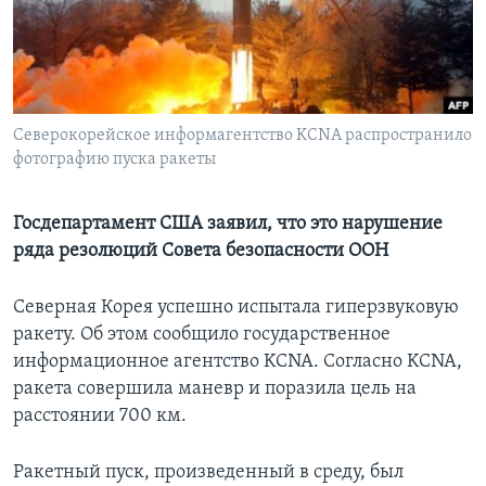
Learning English
СОЦИАЛЬНЫЕ СЕТИ
Северокорейское информагентство KCNA распространило
фотографию пуска ракеты
Языки
Госдепартамент США заявил, что это нарушение
ряда резолюций Совета безопасности ООН
Северная Корея успешно испытала гиперзвуковую
ракету. Об этом сообщило государственное
информационное агентство KCNA. Согласно KCNA,
ракета совершила маневр и поразила цель на
расстоянии 700 км.
Ракетный пуск, произведенный в среду, был