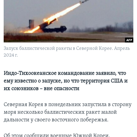
Learning English
СОЦИАЛЬНЫЕ СЕТИ
Запуск баллистической ракеты в Северной Корее. Апрель
2024 г.
Языки
Индо-Тихоокеанское командование заявило, что
ему известно о запуске, но что территория США и
их союзников – вне опасности
Северная Корея в понедельник запустила в сторону
моря несколько баллистических ракет малой
дальности у своего восточного побережья.
Об этом сообщили военные Южной Кореи.