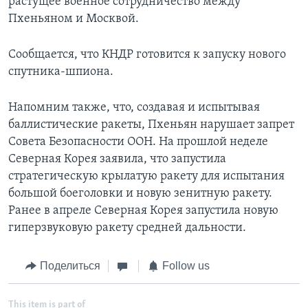
растущее военное сотрудничество между
Пхеньяном и Москвой.
Сообщается, что КНДР готовится к запуску нового
спутника-шпиона.
Напомним также, что, создавая и испытывая
баллистические ракеты, Пхеньян нарушает запрет
Совета Безопасности ООН. На прошлой неделе
Северная Корея заявила, что запустила
стратегическую крылатую ракету для испытания
большой боеголовки и новую зенитную ракету.
Ранее в апреле Северная Корея запустила новую
гиперзвуковую ракету средней дальности.
Поделиться
Follow us
This item is part of