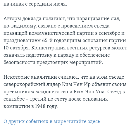
начиная с середины июля.
Learning English
Авторы доклада полагают, что наращивание сил,
по-видимому, связано с проведением съезда
СОЦИАЛЬНЫЕ СЕТИ
правящей коммунистической партии в сентябре и
празднованием 65-й годовщины основания партии
10 октября. Концентрация военных ресурсов может
Языки
означать подготовку к параду и обеспечение
безопасности предстоящих мероприятий.
Некоторые аналитики считают, что на этом съезде
северокорейский лидер Ким Чен Ир объявит своим
преемником младшего сына Ким Чон Уна. Съезд в
сентябре – третий по счету после основания
компартии в 1948 году.
О других событиях в мире читайте здесь