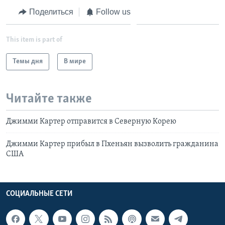
Поделиться
Follow us
This item is part of
Темы дня
В мире
Читайте также
Джимми Картер отправится в Северную Корею
Джимми Картер прибыл в Пхеньян вызволить гражданина
США
СОЦИАЛЬНЫЕ СЕТИ