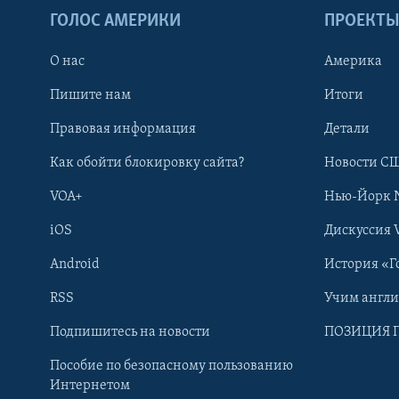
ГОЛОС АМЕРИКИ
ПРОЕКТ
О нас
Америка
Пишите нам
Итоги
Правовая информация
Детали
Как обойти блокировку сайта?
Новости СШ
VOA+
Нью-Йорк 
iOS
Дискуссия 
Android
История «Г
RSS
Учим англ
Learning English
Подпишитесь на новости
ПОЗИЦИЯ 
Пособие по безопасному пользованию
СОЦИАЛЬНЫЕ СЕТИ
Интернетом