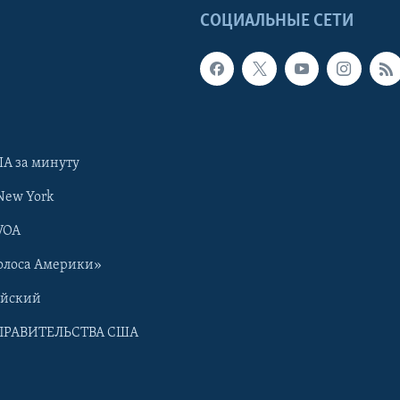
Ы
СОЦИАЛЬНЫЕ СЕТИ
А за минуту
New York
VOA
олоса Америки»
ийский
ПРАВИТЕЛЬСТВА США