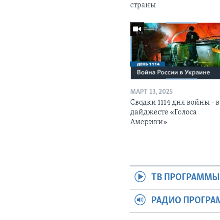
страны
МАРТ 13, 2025
Сводки 1114 дня войны - в
дайджесте «Голоса
Америки»
ТВ ПРОГРАММ
РАДИО ПРОГР