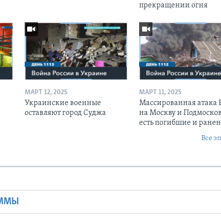
прекращении огня
МАРТ 12, 2025
МАРТ 11, 2025
Украинские военные
Массированная атака
оставляют город Суджа
на Москву и Подмосков
есть погибшие и ране
Все э
Ы
АММЫ