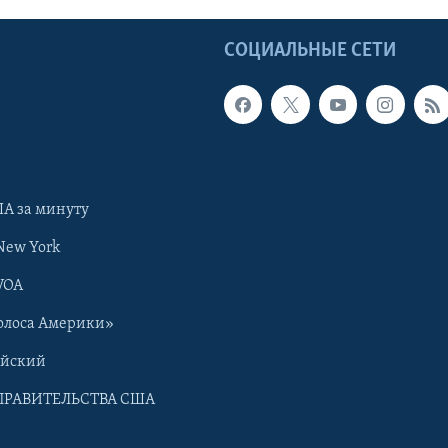
Ы
СОЦИАЛЬНЫЕ СЕТИ
А за минуту
New York
VOA
олоса Америки»
ийский
ПРАВИТЕЛЬСТВА США