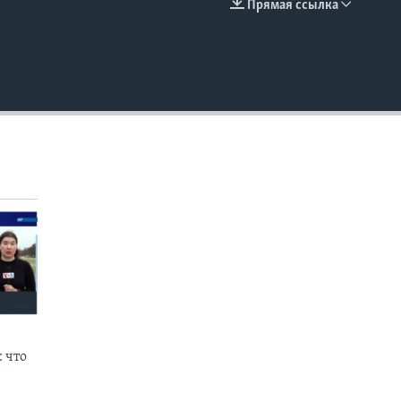
Прямая ссылка
EMBED
 что