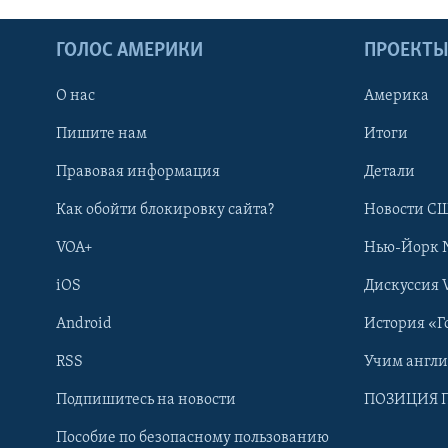
ГОЛОС АМЕРИКИ
ПРОЕКТ
О нас
Америка
Пишите нам
Итоги
Правовая информация
Детали
Как обойти блокировку сайта?
Новости СШ
VOA+
Нью-Йорк 
iOS
Дискуссия 
Android
История «Г
RSS
Учим англ
Learning English
Подпишитесь на новости
ПОЗИЦИЯ 
Пособие по безопасному пользованию
СОЦИАЛЬНЫЕ СЕТИ