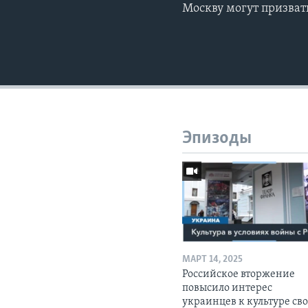
Москву могут призвать
Эпизоды
МАРТ 14, 2025
Российское вторжение
повысило интерес
украинцев к культуре св