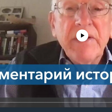
No media source currently avail