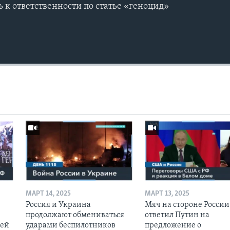
 к ответственности по статье «геноцид»
МАРТ 14, 2025
МАРТ 13, 2025
Россия и Украина
Мяч на стороне России:
продолжают обмениваться
ответил Путин на
оей
ударами беспилотников
предложение о