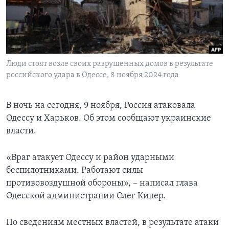
Learning English
СОЦИАЛЬНЫЕ СЕТИ
Люди стоят возле своих разрушенных домов в результате
российского удара в Одессе, 8 ноября 2024 года
Языки
В ночь на сегодня, 9 ноября, Россия атаковала
Одессу и Харьков. Об этом сообщают украинские
власти.
«Враг атакует Одессу и район ударными
беспилотниками. Работают силы
противовоздушной обороны», – написал глава
Одесской администрации Олег Кипер.
По сведениям местных властей, в результате атаки