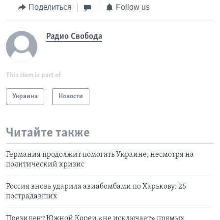
Поделиться
Follow us
Радио Свобода
This item is part of
Украина
Новости
Читайте также
Германия продолжит помогать Украине, несмотря на
политический кризис
Россия вновь ударила авиабомбами по Харькову: 25
пострадавших
Президент Южной Кореи «не исключает» прямых