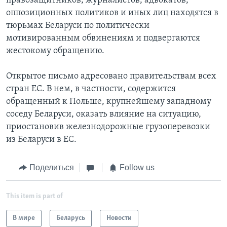
правозащитников, журналистов, адвокатов,
оппозиционных политиков и иных лиц находятся в
тюрьмах Беларуси по политически
мотивированным обвинениям и подвергаются
жестокому обращению.
Открытое письмо адресовано правительствам всех
стран ЕС. В нем, в частности, содержится
обращенный к Польше, крупнейшему западному
соседу Беларуси, оказать влияние на ситуацию,
приостановив железнодорожные грузоперевозки
из Беларуси в ЕС.
Поделиться
Follow us
This item is part of
В мире
Беларусь
Новости