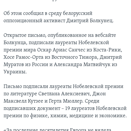
Об этом сообщил в среду белорусский
оппозиционный активист Дмитрий Болкунец.
Открытое письмо, опубликованное на вебсайте
Болкунца, подписали лауреаты Нобелевской
премии мира Оскар Ариас Санчес из Коста-Рики,
Хосе Рамос-Орта из Восточного Тимора, Дмитрий
Муратов из России и Александра Матвийчук из
Украины.
Письмо подписали лауреаты Нобелевской премии
по литературе Светлана Алексиевич, Джон
Максвелл Кутзее и Герта Мюллер. Среди
подписавших документ – 19 лауреатов Нобелевской
премии по физике, химии, медицине и экономике.
«За последние десятилетия Европа не видела