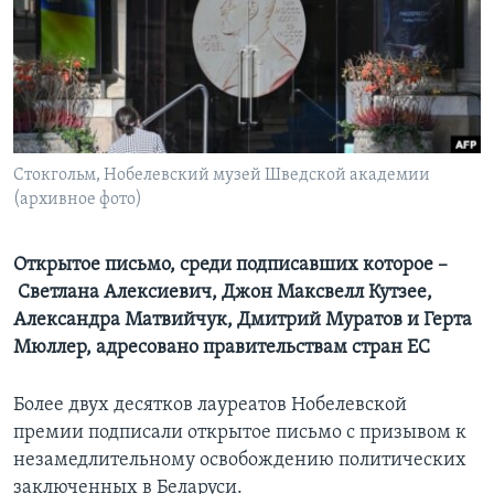
Learning English
СОЦИАЛЬНЫЕ СЕТИ
Стокгольм, Нобелевский музей Шведской академии
(архивное фото)
Языки
Открытое письмо, среди подписавших которое –
Светлана Алексиевич, Джон Максвелл Кутзее,
Александра Матвийчук, Дмитрий Муратов и Герта
Мюллер, адресовано правительствам стран ЕС
Более двух десятков лауреатов Нобелевской
премии подписали открытое письмо с призывом к
незамедлительному освобождению политических
заключенных в Беларуси.