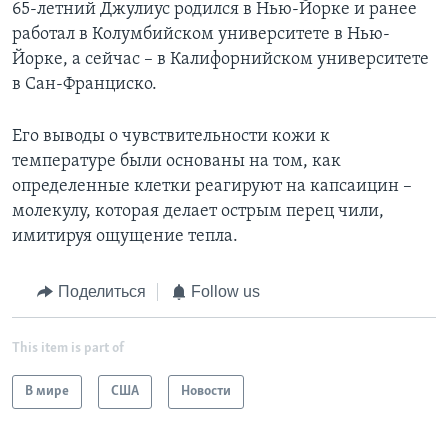
65-летний Джулиус родился в Нью-Йорке и ранее
работал в Колумбийском университете в Нью-
Йорке, а сейчас – в Калифорнийском университете
в Сан-Франциско.
Его выводы о чувствительности кожи к
температуре были основаны на том, как
определенные клетки реагируют на капсаицин –
молекулу, которая делает острым перец чили,
имитируя ощущение тепла.
Поделиться
Follow us
This item is part of
В мире
США
Новости