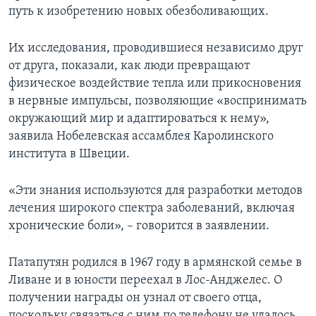
путь к изобретению новых обезболивающих.
Их исследования, проводившиеся независимо друг
от друга, показали, как люди превращают
физическое воздействие тепла или прикосновения
в нервные импульсы, позволяющие «воспринимать
окружающий мир и адаптироваться к нему»,
заявила Нобелевская ассамблея Каролинского
института в Швеции.
«Эти знания используются для разработки методов
лечения широкого спектра заболеваний, включая
хронические боли», – говорится в заявлении.
Патапутян родился в 1967 году в армянской семье в
Ливане и в юности переехал в Лос-Анджелес. О
получении награды он узнал от своего отца,
поскольку связаться с ним по телефону не удалось.