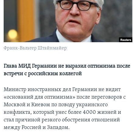
Learning English
СОЦИАЛЬНЫЕ СЕТИ
Франк-Вальтер Штайнмайер
Языки
Глава МИД Германии не выразил оптимизма после
встречи с российским коллегой
Министр иностранных дел Германии не видит
«оснований для оптимизма» после переговоров с
Москвой и Киевом по поводу украинского
конфликта, который унес более 4000 жизней и
стал причиной резкого обострения отношений
между Россией и Западом.