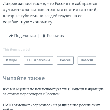
Лавров заявил также, что Россия не собирается
«умолять» западные страны о снятии санкций,
которые губительно воздействуют на ее
ослабленную экономику.
Поделиться
Follow us
This item is part of
В мире
СНГ и регионы
Россия
Новости
Читайте также
Киев и Берлин не исключают участия Польши и Франции
за столом переговоров с Россией
НАТО отмечает «серьезное» наращивание российских