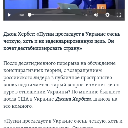
Learning English
0:00
1:04
СОЦИАЛЬНЫЕ СЕТИ
Джон Хербст: «Путин преследует в Украине очень
четкую, хоть и не задекларированную цель. Он
хочет дестабилизировать страну»
Языки
После десятидневного перерыва на обсуждение
конспиративных теорий, с возвращением
российского лидера в публичное пространство
вновь поднимается старый вопрос: изменит ли он
курс в отношении Украины? По мнению бывшего
посла США в Украине
Джона Хербста
, шансов на
это немного.
«Путин преследует в Украине очень четкую, хоть и