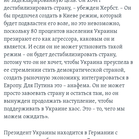
не задекларированную цель. Он хочет
дестабилизировать страну, – убежден Хербст. – Он
бы предпочел создать в Киеве режим, который
будет подвластен его воле, но это невозможно,
поскольку 80 процентов населения Украины
презирают его как агрессора, каковым он и
является. И если он не может установить такой
режим – он будет дестабилизировать страну,
потому что он не хочет, чтобы Украина преуспела в
ее стремлении стать демократической страной,
создать рыночную экономику, интегрироваться в
Европу. Для Путина это – анафема. Он не может
просто завоевать страну и остаться там, но он
вынужден продолжать наступление, чтобы
поддерживать в Украине хаос. Это – то, чего мы
можем ожидать».
Президент Украины находится в Германии с