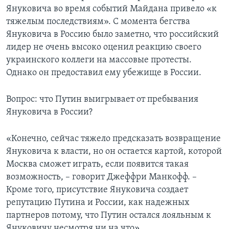
Януковича во время событий Майдана привело «к
тяжелым последствиям». С момента бегства
Януковича в Россию было заметно, что российский
лидер не очень высоко оценил реакцию своего
украинского коллеги на массовые протесты.
Однако он предоставил ему убежище в России.
Вопрос:
что Путин выигрывает от пребывания
Януковича в России?
«Конечно, сейчас тяжело предсказать возвращение
Януковича к власти, но он остается картой, которой
Москва сможет играть, если появится такая
возможность, – говорит Джеффри Манкофф. –
Кроме того, присутствие Януковича создает
репутацию Путина и России, как надежных
партнеров потому, что Путин остался лояльным к
Януковичу несмотря ни на что».