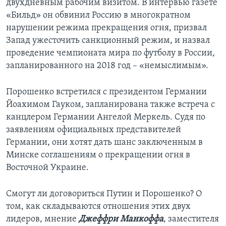
двухдневным рабочим визитом. В интервью газете
«Бильд» он обвинил Россию в многократном
нарушении режима прекращения огня, призвал
Запад ужесточить санкционный режим, и назвал
проведение чемпионата мира по футболу в России,
запланированного на 2018 год – «немыслимым».
Порошенко встретился с президентом Германии
Йоахимом Гауком, запланирована также встреча с
канцлером Германии Ангелой Меркель. Судя по
заявлениям официальных представителей
Германии, они хотят дать шанс заключенным в
Минске соглашениям о прекращении огня в
Восточной Украине.
Смогут ли договориться Путин и Порошенко? О
том, как складываются отношения этих двух
лидеров, мнение
Джеффри Манкоффа
, заместителя