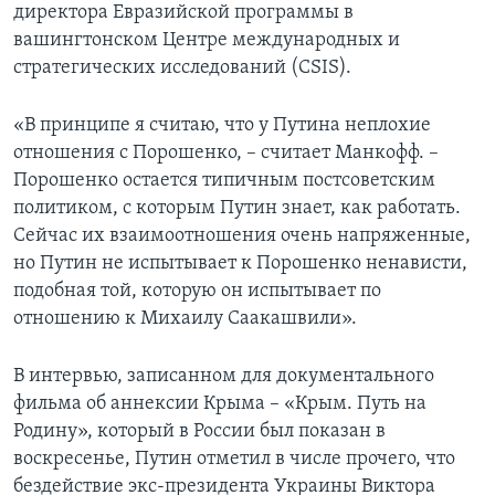
директора Евразийской программы в
вашингтонском Центре международных и
стратегических исследований (CSIS).
«В принципе я считаю, что у Путина неплохие
отношения с Порошенко, – считает Манкофф. –
Порошенко остается типичным постсоветским
политиком, с которым Путин знает, как работать.
Сейчас их взаимоотношения очень напряженные,
но Путин не испытывает к Порошенко ненависти,
подобная той, которую он испытывает по
отношению к Михаилу Саакашвили».
В интервью, записанном для документального
фильма об аннексии Крыма – «Крым. Путь на
Родину», который в России был показан в
воскресенье, Путин отметил в числе прочего, что
бездействие экс-президента Украины Виктора