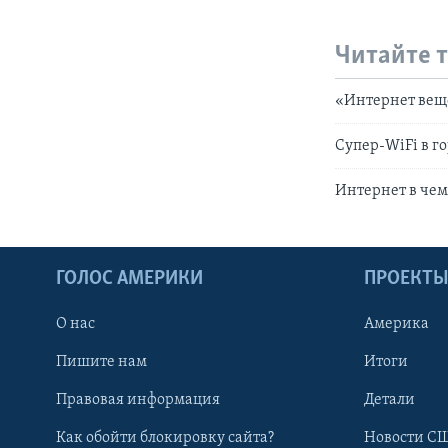
Читайте 
«Интернет ве
Супер-WiFi в г
Интернет в че
ГОЛОС АМЕРИКИ
ПРОЕКТ
О нас
Америка
Пишите нам
Итоги
Правовая информация
Детали
Как обойти блокировку сайта?
Новости СШ