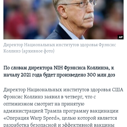
Learning English
СОЦИАЛЬНЫЕ СЕТИ
Директор Национальных институтов здоровья Фрэнсис
Коллинз (архивное фото)
Языки
По словам директора NIH Фрэнсиса Коллинза, к
началу 2021 года будет произведено 300 млн доз
Директор Национальных институтов здоровья США
Фрэнсис Коллинз заявил в четверг, что с
оптимизмом смотрит на принятую
администрацией Трампа программу вакцинации
«Операция Warp Speed», целью которой является
разработка безопасной и эффективной вакцины