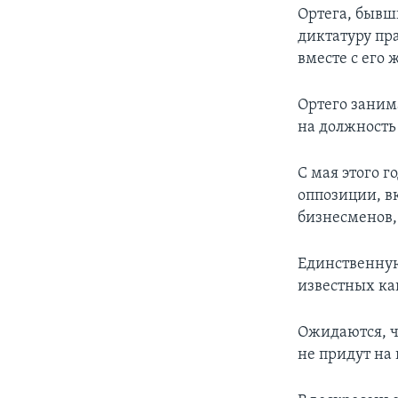
Ортега, бывш
диктатуру пра
вместе с его
Ортего занима
на должность 
С мая этого 
оппозиции, в
бизнесменов,
Единственную
известных ка
Ожидаются, ч
не придут на