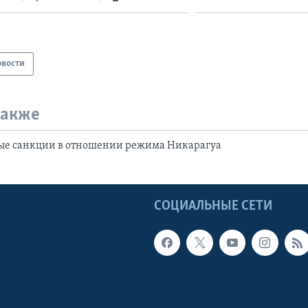
овости
также
ые санкции в отношении режима Никарагуа
Ы
СОЦИАЛЬНЫЕ СЕТИ