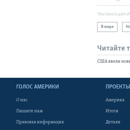
This item is part of
В мире
Н
Читайте 
CША ввели нов
ГОЛОС АМЕРИКИ
ПРОЕКТ
О нас
Америка
Пишите нам
Итоги
Правовая информация
Детали