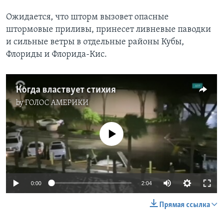
Ожидается, что шторм вызовет опасные
штормовые приливы, принесет ливневые паводки
и сильные ветры в отдельные районы Кубы,
Флориды и Флорида-Кис.
Когда властвует стихия
by
ГОЛОС АМЕРИКИ
No media source currently available
0:00
2:04
Прямая ссылка