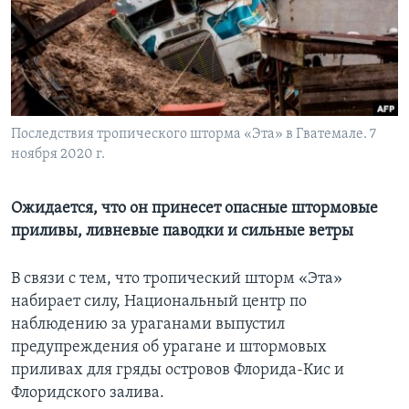
Learning English
СОЦИАЛЬНЫЕ СЕТИ
Последствия тропического шторма «Эта» в Гватемале. 7
ноября 2020 г.
Языки
Ожидается, что он принесет опасные штормовые
приливы, ливневые паводки и сильные ветры
В связи с тем, что тропический шторм «Эта»
набирает силу, Национальный центр по
наблюдению за ураганами выпустил
предупреждения об урагане и штормовых
приливах для гряды островов Флорида-Кис и
Флоридского залива.