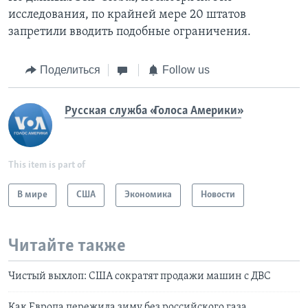
исследования, по крайней мере 20 штатов
запретили вводить подобные ограничения.
Поделиться
Follow us
Русская служба «Голоса Америки»
This item is part of
В мире
США
Экономика
Новости
Читайте также
Чистый выхлоп: США сократят продажи машин с ДВС
Как Европа пережила зиму без российского газа