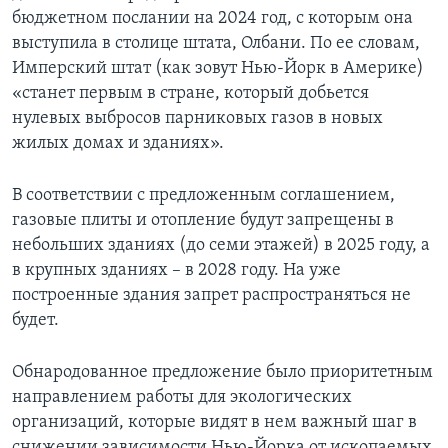
бюджетном послании на 2024 год, с которым она
выступила в столице штата, Олбани. По ее словам,
Имперский штат (как зовут Нью-Йорк в Америке)
«станет первым в стране, который добьется
нулевых выбросов парниковых газов в новых
жилых домах и зданиях».
В соответствии с предложенным соглашением,
газовые плиты и отопление будут запрещены в
небольших зданиях (до семи этажей) в 2025 году, а
в крупных зданиях – в 2028 году. На уже
построенные здания запрет распространяться не
будет.
Обнародованное предложение было приоритетным
направлением работы для экологических
организаций, которые видят в нем важный шаг в
снижении зависимости Нью-Йорка от ископаемых