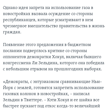
Однако идея запрета на использование газа в
новостройках вызвала осуждение со стороны
республиканцев, которые усматривают в нем
чрезмерное вмешательство правительства в жизнь
граждан.
Появление этого предложения в бюджетном
послании подверглось критике со стороны
оппонентов демократки Хокул, включая бывшего
конгрессмена Ли Зельдина, которого она победила
с небольшим отрывом на прошлогодних выборах.
«Демократы, с энтузиазмом сравнивающие Нью-
Йорк с землей, готовятся запретить использование
газовых колонок в новостройках, – написал
Зельдин в Твиттере. – Кэти Хокул и ее шайка все
быстрее пускают под откос когда-то величайший