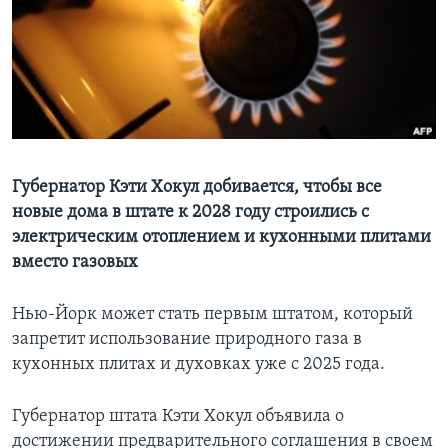
Learning English
СОЦИАЛЬНЫЕ СЕТИ
Языки
Губернатор Кэти Хокул добивается, чтобы все
новые дома в штате к 2028 году строились с
электрическим отоплением и кухонными плитами
вместо газовых
Нью-Йорк может стать первым штатом, который
запретит использование природного газа в
кухонных плитах и духовках уже с 2025 года.
Губернатор штата Кэти Хокул объявила о
достижении предварительного соглашения в своем