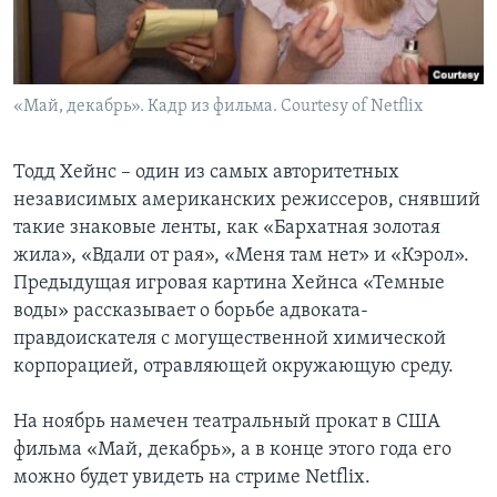
«Май, декабрь». Кадр из фильма. Courtesy of Netflix
Тодд Хейнс – один из самых авторитетных
независимых американских режиссеров, снявший
такие знаковые ленты, как «Бархатная золотая
жила», «Вдали от рая», «Меня там нет» и «Кэрол».
Предыдущая игровая картина Хейнса «Темные
воды» рассказывает о борьбе адвоката-
правдоискателя с могущественной химической
корпорацией, отравляющей окружающую среду.
На ноябрь намечен театральный прокат в США
фильма «Май, декабрь», а в конце этого года его
можно будет увидеть на стриме Netflix.