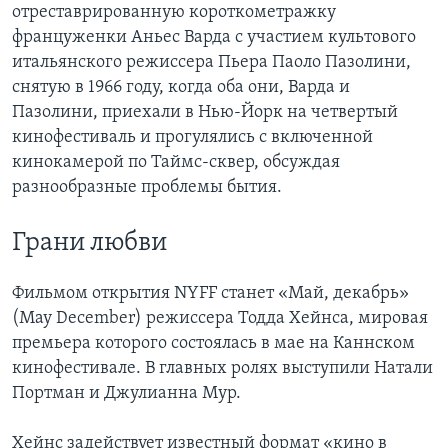
отреставрированную короткометражку
француженки Аньес Варда с участием культового
итальянского режиссера Пьера Паоло Пазолини,
снятую в 1966 году, когда оба они, Варда и
Пазолини, приехали в Нью-Йорк на четвертый
кинофестиваль и прогулялись с включенной
кинокамерой по Таймс-сквер, обсуждая
разнообразные проблемы бытия.
Грани любви
Фильмом открытия NYFF станет «Май, декабрь»
(May December) режиссера Тодда Хейнса, мировая
премьера которого состоялась в мае на Каннском
кинофестивале. В главных ролях выступили Натали
Портман и Джулианна Мур.
Хейнс задействует известный формат «кино в