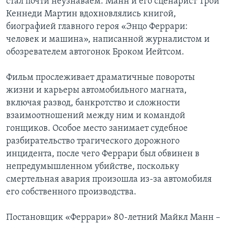
стал почти неузнаваем. Манн и его сценарист Трой
Кеннеди Мартин вдохновлялись книгой,
биографией главного героя «Энцо Феррари:
человек и машина», написанной журналистом и
обозревателем автогонок Броком Иейтсом.
Фильм прослеживает драматичные повороты
жизни и карьеры автомобильного магната,
включая развод, банкротство и сложности
взаимоотношений между ним и командой
гонщиков. Особое место занимает судебное
разбирательство трагического дорожного
инцидента, после чего Феррари был обвинен в
непредумышленном убийстве, поскольку
смертельная авария произошла из-за автомобиля
его собственного производства.
Постановщик «Феррари» 80-летний Майкл Манн –