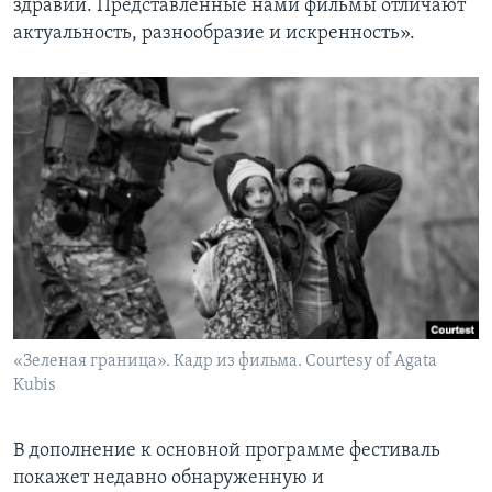
здравии. Представленные нами фильмы отличают
актуальность, разнообразие и искренность».
«Зеленая граница». Кадр из фильма. Courtesy of Agata
Kubis
В дополнение к основной программе фестиваль
покажет недавно обнаруженную и