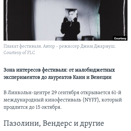
Learning English
СОЦИАЛЬНЫЕ СЕТИ
Плакат фестиваля. Автор – режиссер Джим Джармуш.
Courtesy of FLC
Языки
Зона интересов фестиваля: от малобюджетных
экспериментов до лауреатов Канн и Венеции
В Линкольн-центре 29 сентября открывается 61-й
международный кинофестиваль (NYFF), который
продлится до 15 октября.
Пазолини, Вендерс и другие