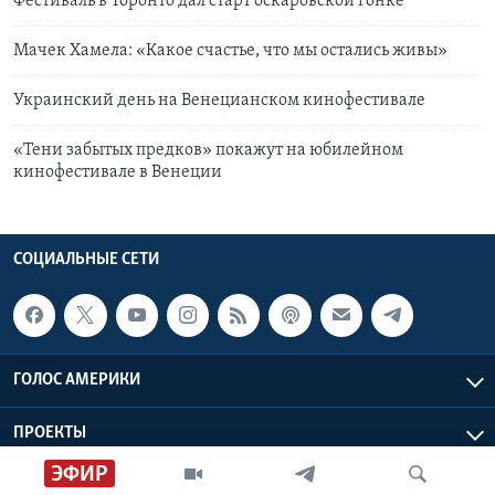
Фестиваль в Торонто дал старт оскаровской гонке
Мачек Хамела: «Какое счастье, что мы остались живы»
Украинский день на Венецианском кинофестивале
«Тени забытых предков» покажут на юбилейном
кинофестивале в Венеции
СОЦИАЛЬНЫЕ СЕТИ
ГОЛОС АМЕРИКИ
ПРОЕКТЫ
ЭФИР