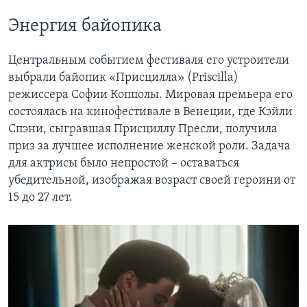
Энергия байопика
Центральным событием фестиваля его устроители
выбрали байопик «Присцилла» (Priscilla)
режиссера Софии Копполы. Мировая премьера его
состоялась на кинофестивале в Венеции, где Кэйли
Спэни, сыгравшая Присциллу Пресли, получила
приз за лучшее исполнение женской роли. Задача
для актрисы было непростой – оставаться
убедительной, изображая возраст своей героини от
15 до 27 лет.