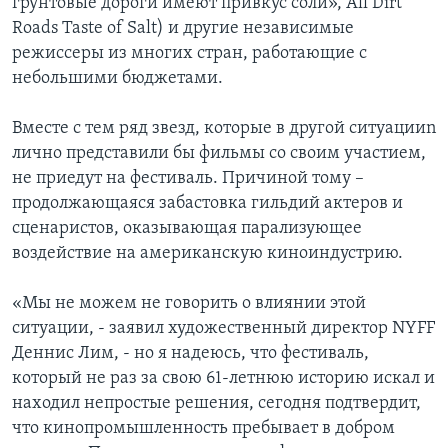
грунтовые дороги имеют привкус соли», All Dirt
Roads Taste of Salt) и другие независимые
режиссеры из многих стран, работающие с
небольшими бюджетами.
Вместе с тем ряд звезд, которые в другой ситуацииn
лично представили бы фильмы со своим участием,
не приедут на фестиваль. Причиной тому –
продолжающаяся забастовка гильдий актеров и
сценаристов, оказывающая парализующее
воздействие на американскую киноиндустрию.
«Мы не можем не говорить о влиянии этой
ситуации, - заявил художественный директор NYFF
Деннис Лим, - но я надеюсь, что фестиваль,
который не раз за свою 61-летнюю историю искал и
находил непростые решения, сегодня подтвердит,
что кинопромышленность пребывает в добром