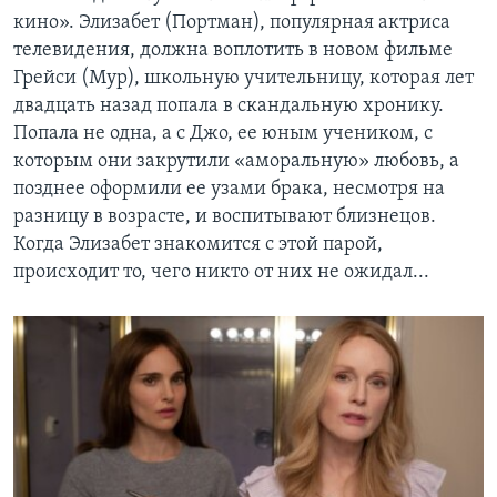
кино». Элизабет (Портман), популярная актриса
телевидения, должна воплотить в новом фильме
Грейси (Мур), школьную учительницу, которая лет
двадцать назад попала в скандальную хронику.
Попала не одна, а с Джо, ее юным учеником, с
которым они закрутили «аморальную» любовь, а
позднее оформили ее узами брака, несмотря на
разницу в возрасте, и воспитывают близнецов.
Когда Элизабет знакомится с этой парой,
происходит то, чего никто от них не ожидал...