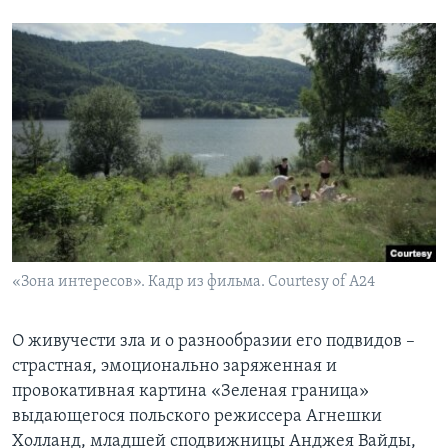
«Зона интересов». Кадр из фильма. Courtesy of A24
О живучести зла и о разнообразии его подвидов –
страстная, эмоционально заряженная и
провокативная картина «Зеленая граница»
выдающегося польского режиссера Агнешки
Холланд, младшей сподвижницы Анджея Вайды,