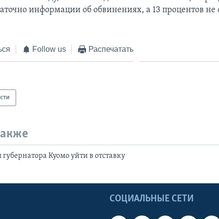
аточно информации об обвинениях, а 13 процентов не
ься
Follow us
Распечатать
сти
также
 губернатора Куомо уйти в отставку
Ы
СОЦИАЛЬНЫЕ СЕТИ