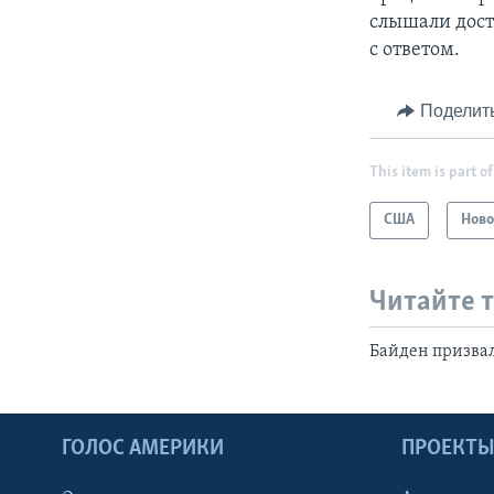
слышали дост
с ответом.
Поделит
This item is part of
США
Ново
Читайте 
Байден призвал
ГОЛОС АМЕРИКИ
ПРОЕКТ