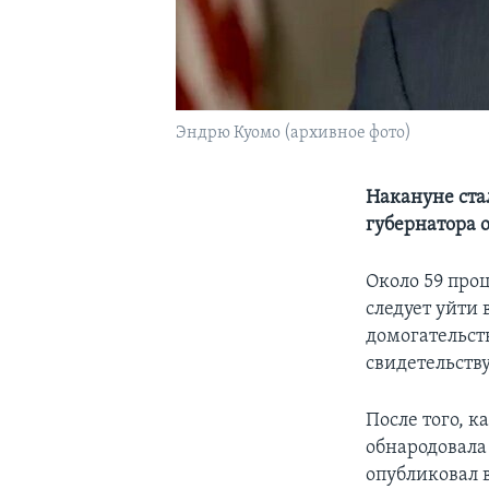
Эндрю Куомо (архивное фото)
Накануне ста
губернатора 
Около 59 про
следует уйти 
домогательст
свидетельству
После того, 
обнародовала
опубликовал в