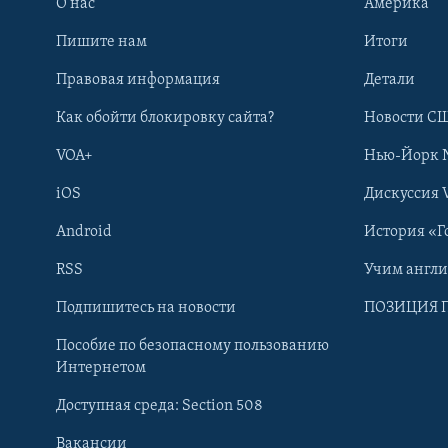
О нас
Америка
Пишите нам
Итоги
Правовая информация
Детали
Как обойти блокировку сайта?
Новости СШ
VOA+
Нью-Йорк 
iOS
Дискуссия 
Android
История «Г
RSS
Учим англ
Learning English
Подпишитесь на новости
ПОЗИЦИЯ 
Пособие по безопасному пользованию
СОЦИАЛЬНЫЕ СЕТИ
Интернетом
Доступная среда: Section 508
Вакансии