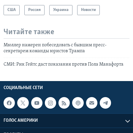
США
Россия
Украина
Новости
Читайте также
Мюллер намерен побеседовать с бывшим пресс-
секретарем команды юристов Трампа
СМИ: Рик Гейтс даст показания против Пола Манафорта
СОЦИАЛЬНЫЕ СЕТИ
ГОЛОС АМЕРИКИ