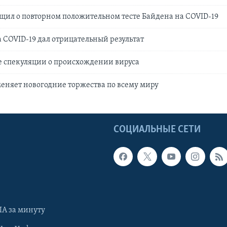
щил о повторном положительном тесте Байдена на COVID-19
а COVID-19 дал отрицательный результат
е спекуляции о происхождении вируса
няет новогодние торжества по всему миру
Ы
СОЦИАЛЬНЫЕ СЕТИ
А за минуту