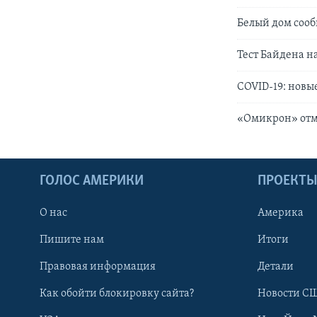
Белый дом сооб
Тест Байдена н
COVID-19: новы
«Омикрон» отме
ГОЛОС АМЕРИКИ
ПРОЕКТ
О нас
Америка
Пишите нам
Итоги
Правовая информация
Детали
Как обойти блокировку сайта?
Новости СШ