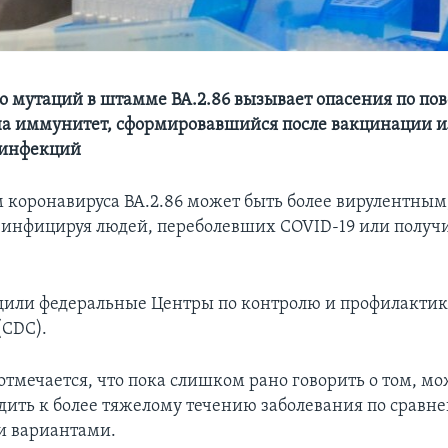
о мутаций в штамме BA.2.86 вызывает опасения по пов
на иммунитет, сформировавшийся после вакцинации 
инфекций
коронавируса BA.2.86 может быть более вирулентным
инфицируя людей, переболевших COVID-19 или полу
щили федеральные Центры по контролю и профилактик
(CDC).
тмечается, что пока слишком рано говорить о том, мо
ить к более тяжелому течению заболевания по сравн
 вариантами.