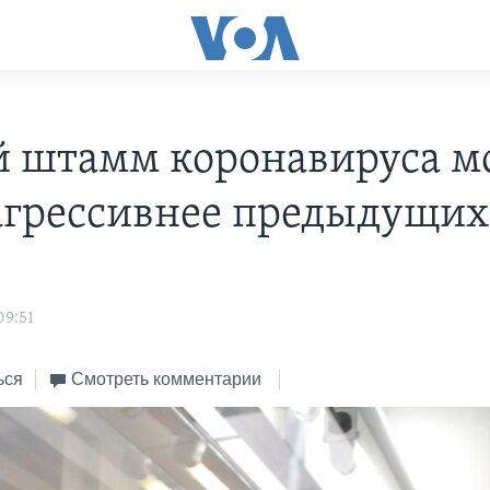
 штамм коронавируса м
агрессивнее предыдущи
09:51
ься
Смотреть комментарии