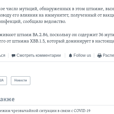
ое число мутаций, обнаруженных в этом штамме, выз
поводу его влияния на иммунитет, полученный от вакц
нфекций, сообщило ведомство.
живают штамм BA.2.86, поскольку он содержит 36 мут
го от штамма XBB.1.5, который доминирует в настоящ
ься
Смотреть комментарии
Follow us
Распе
ША
Новости
также
ежим чрезвычайной ситуации в связи с COVID-19