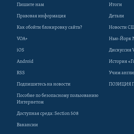
Пишите нам
Итоги
Правовая информация
Детали
Как обойти блокировку сайта?
Новости СШ
VOA+
Нью-Йорк 
iOS
Дискуссия 
Android
История «Г
RSS
Учим англ
Learning English
Подпишитесь на новости
ПОЗИЦИЯ 
Пособие по безопасному пользованию
СОЦИАЛЬНЫЕ СЕТИ
Интернетом
Доступная среда: Section 508
Вакансии