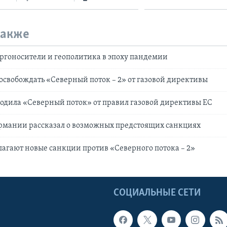
также
ргоносители и геополитика в эпоху пандемии
 освобождать «Северный поток – 2» от газовой директивы
одила «Северный поток» от правил газовой директивы ЕС
ермании рассказал о возможных предстоящих санкциях
агают новые санкции против «Северного потока – 2»
Ы
СОЦИАЛЬНЫЕ СЕТИ