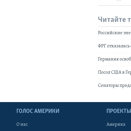
Читайте 
Российские эне
ФРГ отказалась
Германия освоб
Посол США в Г
Сенаторы предл
ГОЛОС АМЕРИКИ
ПРОЕКТ
О нас
Америка