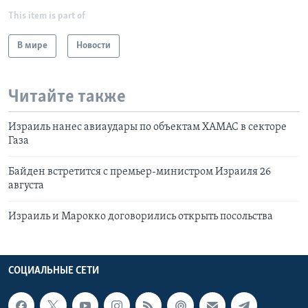
This item is part of
В мире
Новости
Читайте также
Израиль нанес авиаудары по объектам ХАМАС в секторе
Газа
Байден встретится с премьер-министром Израиля 26
августа
Израиль и Марокко договорились открыть посольства
СОЦИАЛЬНЫЕ СЕТИ