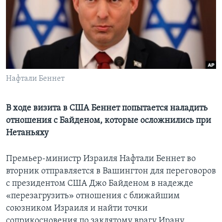
Learning English
СОЦИАЛЬНЫЕ СЕТИ
Нафтали Беннет
Языки
В ходе визита в США Беннет попытается наладить
отношения с Байденом, которые осложнились при
Нетаньяху
Премьер-министр Израиля Нафтали Беннет во
вторник отправляется в Вашингтон для переговоров
с президентом США Джо Байденом в надежде
«перезагрузить» отношения с ближайшим
союзником Израиля и найти точки
соприкосновения по заклятому врагу Ирану.