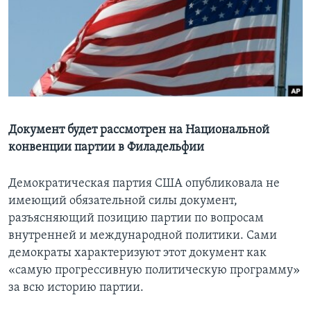
Learning English
СОЦИАЛЬНЫЕ СЕТИ
Языки
Документ будет рассмотрен на Национальной
конвенции партии в Филадельфии
Демократическая партия США опубликовала не
имеющий обязательной силы документ,
разъясняющий позицию партии по вопросам
внутренней и международной политики. Сами
демократы характеризуют этот документ как
«самую прогрессивную политическую программу»
за всю историю партии.