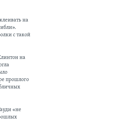
клеивать на
гибли».
олки с такой
Клинтон на
огла
ыло
бре прошлого
публичных
ауди «не
прошлых