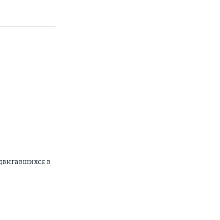
ыдвигавшихся в