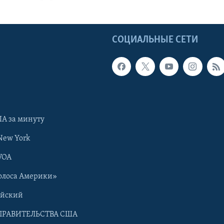
Ы
СОЦИАЛЬНЫЕ СЕТИ
А за минуту
New York
VOA
олоса Америки»
ийский
ПРАВИТЕЛЬСТВА США