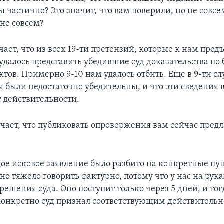
 частично? Это значит, что вам поверили, но не совсем
 не совсем?
чает, что из всех 19-ти претензий, которые к нам пред
удалось представить убедившие суд доказательства по 
тов. Примерно 9-10 нам удалось отбить. Еще в 9-ти сл
 были недостаточно убедительны, и что эти сведения 
т действительности.
чает, что публиковать опровержения вам сейчас предл
ое исковое заявление было разбито на конкретные пу
но тяжело говорить фактурно, потому что у нас на рук
ешения суда. Оно поступит только через 5 дней, и то
конкретно суд признал соответствующим действительно