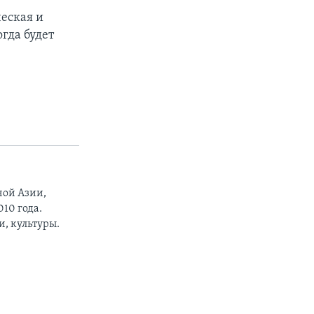
ческая и
гда будет
ной Азии,
10 года.
, культуры.