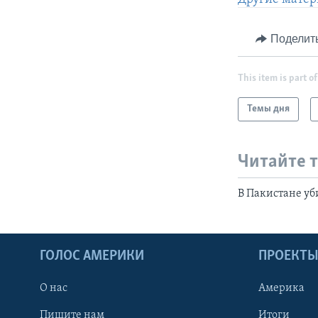
Поделит
This item is part of
Темы дня
Читайте 
В Пакистане уб
ГОЛОС АМЕРИКИ
ПРОЕКТ
О нас
Америка
Пишите нам
Итоги