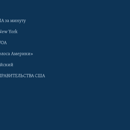
А за минуту
New York
VOA
олоса Америки»
ийский
ПРАВИТЕЛЬСТВА США