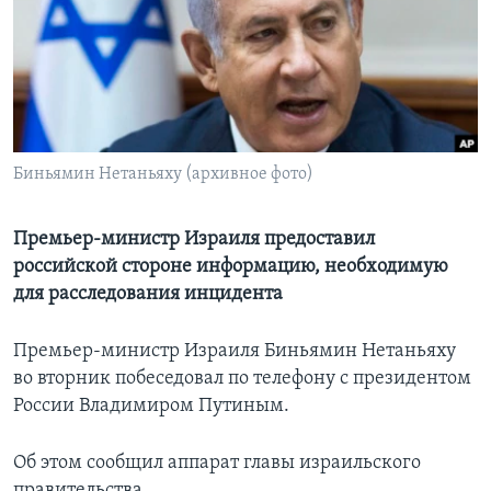
Learning English
СОЦИАЛЬНЫЕ СЕТИ
Биньямин Нетаньяху (архивное фото)
Языки
Премьер-министр Израиля предоставил
российской стороне информацию, необходимую
для расследования инцидента
Премьер-министр Израиля Биньямин Нетаньяху
во вторник побеседовал по телефону с президентом
России Владимиром Путиным.
Об этом сообщил аппарат главы израильского
правительства.