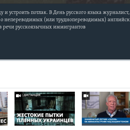
у и устроить потлак. В День русского языка журналист
 о непереводимых (или труднопереводимых) английск
 в речи русскоязычных иммигрантов