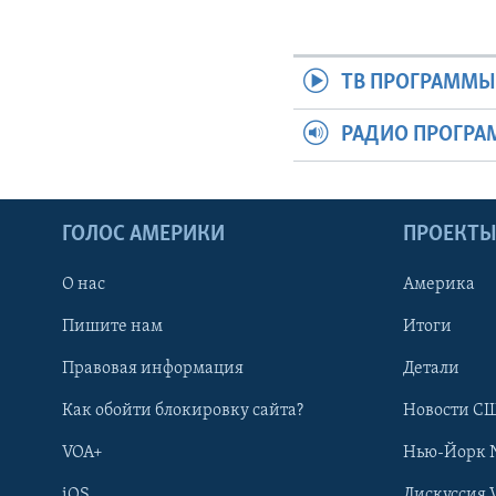
ТВ ПРОГРАММ
РАДИО ПРОГР
ГОЛОС АМЕРИКИ
ПРОЕКТ
О нас
Америка
Пишите нам
Итоги
Правовая информация
Детали
Как обойти блокировку сайта?
Новости СШ
VOA+
Нью-Йорк 
iOS
Дискуссия 