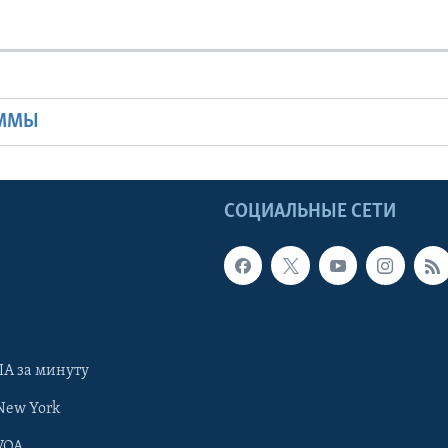
Ы
АММЫ
Ы
СОЦИАЛЬНЫЕ СЕТИ
А за минуту
New York
VOA