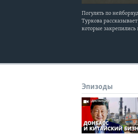
Погулять по нейборхуд
Туркова рассказывает
которые закрепились
Эпизоды