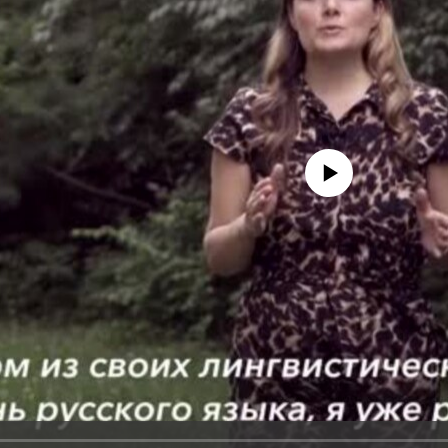
No media source currently avail