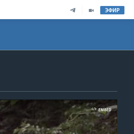
ЭФИР
EMBED