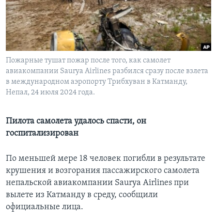
Learning English
СОЦИАЛЬНЫЕ СЕТИ
Пожарные тушат пожар после того, как самолет
авиакомпании Saurya Airlines разбился сразу после взлета
в международном аэропорту Трибхуван в Катманду,
Языки
Непал, 24 июля 2024 года.
Пилота самолета удалось спасти, он
госпитализирован
По меньшей мере 18 человек погибли в результате
крушения и возгорания пассажирского самолета
непальской авиакомпании Saurya Airlines при
вылете из Катманду в среду, сообщили
официальные лица.