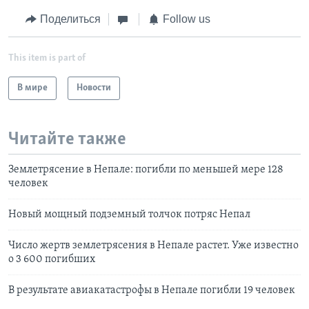
Поделиться
Follow us
This item is part of
В мире
Новости
Читайте также
Землетрясение в Непале: погибли по меньшей мере 128
человек
Новый мощный подземный толчок потряс Непал
Число жертв землетрясения в Непале растет. Уже известно
о 3 600 погибших
В результате авиакатастрофы в Непале погибли 19 человек