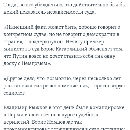
Тогда, по его убеждению, это действительно был бы
некий показатель независимости суда.
«Нынешний факт, может быть, хорошо говорит о
конкретном судье, но не говорит о демократии в
стране», – подчеркнул он. Неявку премьер-
министра в суд Борис Кагарлицкий объясняет тем,
что Путин вовсе не хочет ставить себя «на одну
доску с Немцовым».
«Другое дело, что, возможно, через несколько лет
расстановка сил резко поменяется», – прогнозирует
социолог.
Владимир Рыжков в этот день был в командировке
в Перми и оказался не в курсе судебных
перипетий. Борис Немцов же так
прокомментировал сложившуюся в суде ситуацию: