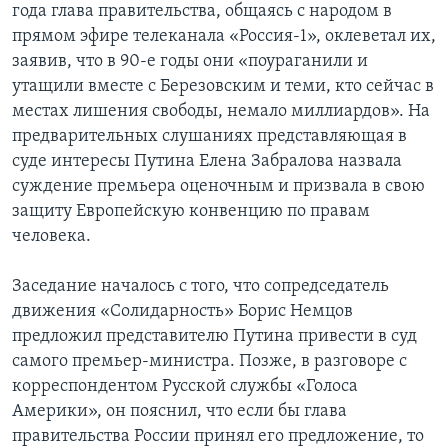
года глава правительства, общаясь с народом в
прямом эфире телеканала «Россия-1», оклеветал их,
заявив, что в 90-е годы они «поураганили и
утащили вместе с Березовским и теми, кто сейчас в
местах лишения свободы, немало миллиардов». На
предварительных слушаниях представляющая в
суде интересы Путина Елена Забралова назвала
суждение премьера оценочным и призвала в свою
защиту Европейскую конвенцию по правам
человека.
Заседание началось с того, что сопредседатель
движения «Солидарность» Борис Немцов
предложил представителю Путина привести в суд
самого премьер-министра. Позже, в разговоре с
корреспондентом Русской службы «Голоса
Америки», он пояснил, что если бы глава
правительства России принял его предложение, то