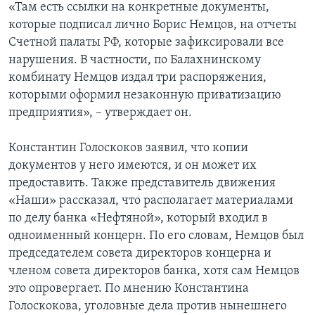
«Там есть ссылки на конкретные документы,
которые подписал лично Борис Немцов, на отчеты
Счетной палаты РФ, которые зафиксировали все
нарушения. В частности, по Балахнинскому
комбинату Немцов издал три распоряжения,
которыми оформил незаконную приватизацию
предприятия», – утверждает он.
Константин Голоскоков заявил, что копии
документов у него имеются, и он может их
предоставить. Также представитель движения
«Наши» рассказал, что располагает материалами
по делу банка «Нефтяной», который входил в
одноименный концерн. По его словам, Немцов был
председателем совета директоров концерна и
членом совета директоров банка, хотя сам Немцов
это опровергает. По мнению Константина
Голоскокова, уголовные дела против нынешнего