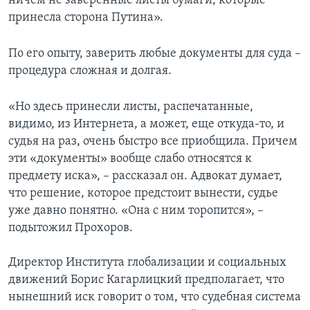
ничем не заверенные листы бумаги, которые
принесла сторона Путина».
По его опыту, заверить любые документы для суда –
процедура сложная и долгая.
«Но здесь принесли листы, распечатанные,
видимо, из Интернета, а может, еще откуда-то, и
судья на раз, очень быстро все приобщила. Причем
эти «документы» вообще слабо относятся к
предмету иска», – рассказал он. Адвокат думает,
что решение, которое предстоит вынести, судье
уже давно понятно. «Она с ним торопится», –
подытожил Прохоров.
Директор Института глобализации и социальных
движений Борис Кагарлицкий предполагает, что
нынешний иск говорит о том, что судебная система