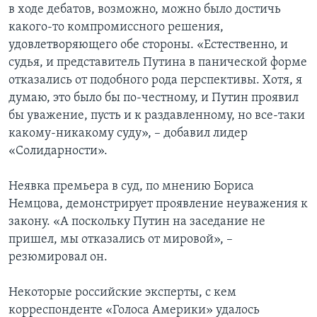
в ходе дебатов, возможно, можно было достичь
какого-то компромиссного решения,
удовлетворяющего обе стороны. «Естественно, и
судья, и представитель Путина в панической форме
отказались от подобного рода перспективы. Хотя, я
думаю, это было бы по-честному, и Путин проявил
бы уважение, пусть и к раздавленному, но все-таки
какому-никакому суду», – добавил лидер
«Солидарности».
Неявка премьера в суд, по мнению Бориса
Немцова, демонстрирует проявление неуважения к
закону. «А поскольку Путин на заседание не
пришел, мы отказались от мировой», –
резюмировал он.
Некоторые российские эксперты, с кем
корреспонденте «Голоса Америки» удалось