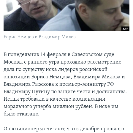
Learning English
СОЦИАЛЬНЫЕ СЕТИ
Борис Немцов и Владимир Милов
Языки
В понедельник 14 февраля в Савеловском суде
Москвы с раннего утра проходило рассмотрение
дела по существу иска лидеров российской
оппозиции Бориса Немцова, Владимира Милова и
Владимира Рыжкова к премьер-министру РФ
Владимиру Путину по защите чести и достоинства.
Истцы требовали в качестве компенсации
морального ущерба миллион рублей. В иске им
было отказано.
Оппозиционеры считают, что в декабре прошлого