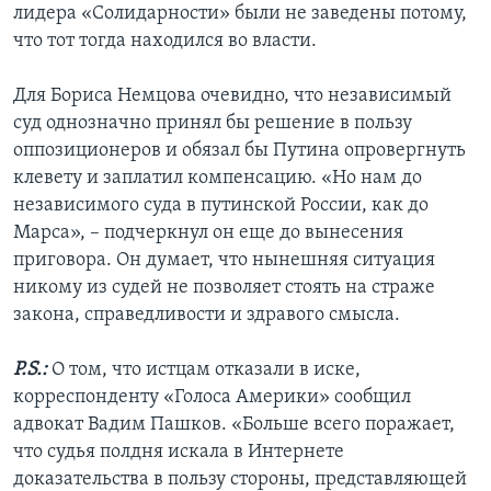
лидера «Солидарности» были не заведены потому,
что тот тогда находился во власти.
Для Бориса Немцова очевидно, что независимый
суд однозначно принял бы решение в пользу
оппозиционеров и обязал бы Путина опровергнуть
клевету и заплатил компенсацию. «Но нам до
независимого суда в путинской России, как до
Марса», – подчеркнул он еще до вынесения
приговора. Он думает, что нынешняя ситуация
никому из судей не позволяет стоять на страже
закона, справедливости и здравого смысла.
P.S.:
О том, что истцам отказали в иске,
корреспонденту «Голоса Америки» сообщил
адвокат Вадим Пашков. «Больше всего поражает,
что судья полдня искала в Интернете
доказательства в пользу стороны, представляющей