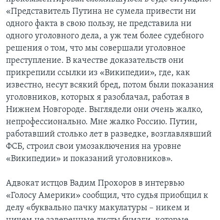
«Представитель Путина не сумела привести ни
одного факта в свою пользу, не представила ни
одного уголовного дела, а уж тем более судебного
решения о том, что мы совершали уголовное
преступление. В качестве доказательств они
прикрепили ссылки из «Википедии», где, как
известно, несут всякий бред, потом были показания
уголовников, которых я разоблачал, работая в
Нижнем Новгороде. Выглядели они очень жалко,
непрофессионально. Мне жалко Россию. Путин,
работавший столько лет в разведке, возглавлявший
ФСБ, строил свои умозаключения на уровне
«Википедии» и показаний уголовников».
Адвокат истцов Вадим Прохоров в интервью
«Голосу Америки» сообщил, что судья приобщил к
делу «буквально пачку макулатуры – никем и