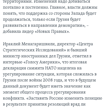
территориями. Изменений надо добиваться
поэтапно и постепенно. Главное, власти должны
понять, что поддержка со стороны Запада будет
продолжаться, только если Грузия будет
развиваться в направлении демократии», –
добавила лидер «Новых Правых».
Ираклий Менагаришвили, директор «Центра
Стратегических Исследований» и бывший
министр иностранных дел Грузии, отметил в
интервью «Голосу Америки», что итоговая
декларация саммита НАТО нацелена на
урегулирование ситуации, которая сложилась в
Грузии после войны 2008 года, и что в будущем
данный документ будет иметь значение как
элемент общего процесса урегулирования
конфликта. «Заставить Россию изменить позицию
в результате принятия резолюций вряд ли