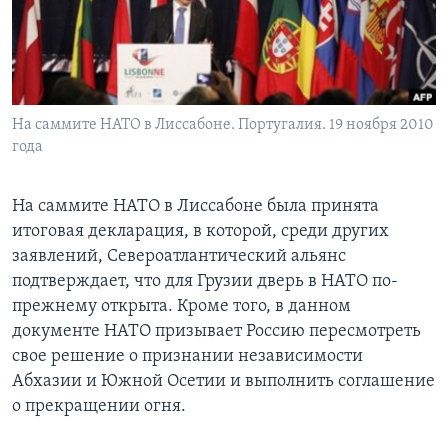
Learning English
СОЦИАЛЬНЫЕ СЕТИ
На саммите НАТО в Лиссабоне. Португалия. 19 ноября 2010
года
Языки
На саммите НАТО в Лиссабоне была принята
итоговая декларация, в которой, среди других
заявлений, Североатлантический альянс
подтверждает, что для Грузии дверь в НАТО по-
прежнему открыта. Кроме того, в данном
документе НАТО призывает Россию пересмотреть
свое решение о признании независимости
Абхазии и Южной Осетии и выполнить соглашение
о прекращении огня.