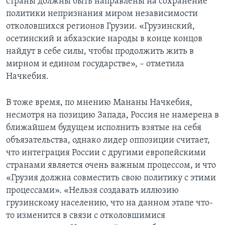
страны должны быть направлены на сохранение
политики непризнания миром независимости
отколовшихся регионов Грузии. «Грузинский,
осетинский и абхазские народы в конце концов
найдут в себе силы, чтобы продолжить жить в
мирном и едином государстве», – отметила
Начкебия.
В тоже время, по мнению Мананы Начкебия,
несмотря на позицию Запада, Россия не намерена в
ближайшем будущем исполнить взятые на себя
объязательства, однако лидер оппозиции считает,
что интеграция России с другими европейскими
странами является очень важным процессом, и что
«Грузия должна совместить свою политику с этими
процессами». «Нельзя создавать иллюзию
грузинскому населению, что на данном этапе что-
то изменится в связи с отколовшимися