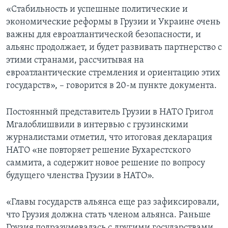
«Стабильность и успешные политические и
экономические реформы в Грузии и Украине очень
важны для евроатлантической безопасности, и
альянс продолжает, и будет развивать партнерство с
этими странами, рассчитывая на
евроатлантические стремления и ориентацию этих
государств», – говорится в 20-м пункте документа.
Постоянный представитель Грузии в НАТО Григол
Мгалоблишвили в интервью с грузинскими
журналистами отметил, что итоговая декларация
НАТО «не повторяет решение Бухарестского
саммита, а содержит новое решение по вопросу
будущего членства Грузии в НАТО».
«Главы государств альянса еще раз зафиксировали,
что Грузия должна стать членом альянса. Раньше
Грузия подразумевалась с другими государствами,