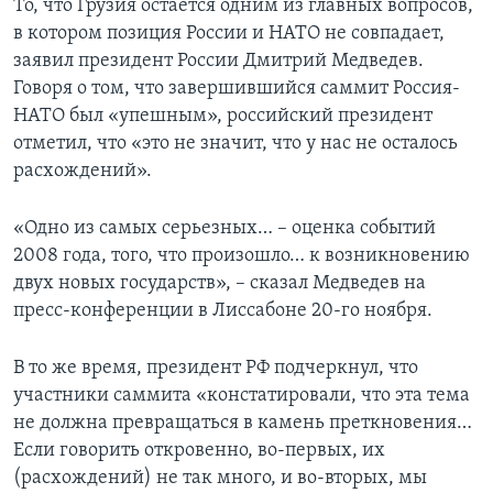
То, что Грузия остается одним из главных вопросов,
в котором позиция России и НАТО не совпадает,
заявил президент России Дмитрий Медведев.
Говоря о том, что завершившийся саммит Россия-
НАТО был «упешным», российский президент
отметил, что «это не значит, что у нас не осталось
расхождений».
«Одно из самых серьезных… – оценка событий
2008 года, того, что произошло… к возникновению
двух новых государств», – сказал Медведев на
пресс-конференции в Лиссабоне 20-го ноября.
В то же время, президент РФ подчеркнул, что
участники саммита «констатировали, что эта тема
не должна превращаться в камень преткновения…
Если говорить откровенно, во-первых, их
(расхождений) не так много, и во-вторых, мы