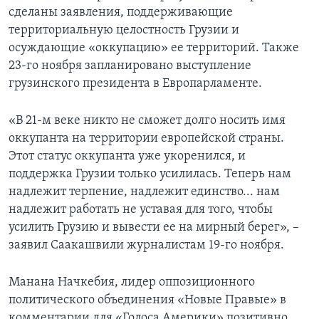
сделаны заявления, поддерживающие
территориальную целостность Грузии и
осуждающие «оккупацию» ее территорий. Также
23-го ноября запланировано выступление
грузинского президента в Европарламенте.
«В 21-м веке никто не сможет долго носить имя
оккупанта на территории европейской страны.
Этот статус оккупанта уже укоренился, и
поддержка Грузии только усилилась. Теперь нам
надлежит терпение, надлежит единство... нам
надлежит работать не уставая для того, чтобы
усилить Грузию и вывести ее на мирный берег», –
заявил Саакашвили журналистам 19-го ноября.
Манана Начкебия, лидер оппозиционного
политического объединения «Новые Правые» в
комментарии для «Голоса Америки» позитивно