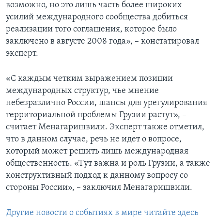
возможно, но это лишь часть более широких
усилий международного сообщества добиться
реализации того соглашения, которое было
заключено в августе 2008 года», – констатировал
эксперт.
«С каждым четким выражением позиции
международных структур, чье мнение
небезразлично России, шансы для урегулирования
территориальной проблемы Грузии растут», –
считает Менагаришвили. Эксперт также отметил,
что в данном случае, речь не идет о вопросе,
который может решить лишь международная
общественность. «Тут важна и роль Грузии, а также
конструктивный подход к данному вопросу со
стороны России», – заключил Менагаришвили.
Другие новости о событиях в мире читайте здесь