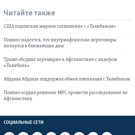
Читайте также
США подписали мирное соглашение с «Талибаном»
Помпео надеется, что внутриафганские переговоры
начнутся в ближайшие дни
Трамп обсудил перемирие в Афганистане с лидером
«Талибана»
Абдулла Абдулла поддержал обмен пленными с Талибаном
Помпео осудил решение МУС провести расследование по
Афганистану
СОЦИАЛЬНЫЕ СЕТИ