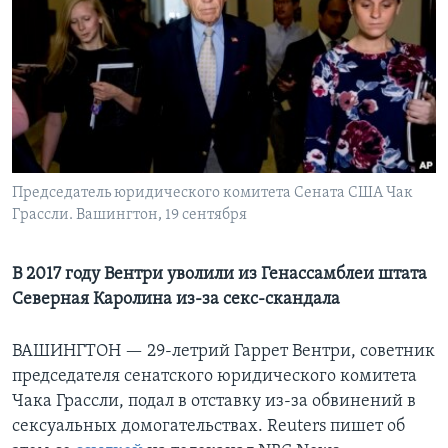
Learning English
СОЦИАЛЬНЫЕ СЕТИ
Языки
Председатель юридического комитета Сената США Чак
Грассли. Вашингтон, 19 сентября
В 2017 году Вентри уволили из Генассамблеи штата
Северная Каролина из-за секс-скандала
ВАШИНГТОН —
29-летрий Гаррет Вентри, советник
председателя сенатского юридического комитета
Чака Грассли, подал в отставку из-за обвинений в
сексуальных домогательствах. Reuters пишет об