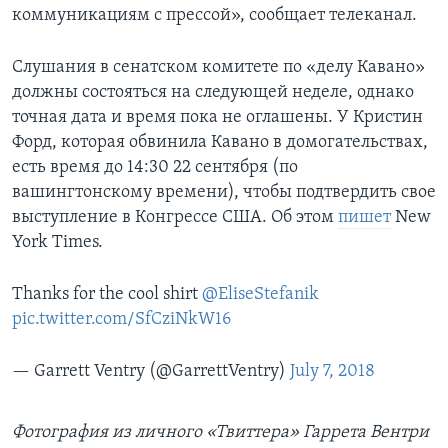
коммуникациям с прессой», сообщает телеканал.
Слушания в сенатском комитете по «делу Кавано»
должны состояться на следующей неделе, однако
точная дата и время пока не оглашены. У Кристин
Форд, которая обвинила Кавано в домогательствах,
есть время до 14:30 22 сентября (по
вашингтонскому времени), чтобы подтвердить свое
выступление в Конгрессе США. Об этом
пишет
New
York Times.
Thanks for the cool shirt
@EliseStefanik
pic.twitter.com/SfCziNkW16
— Garrett Ventry (@GarrettVentry)
July 7, 2018
Фотография из личного «Твиттера» Гаррета Вентри