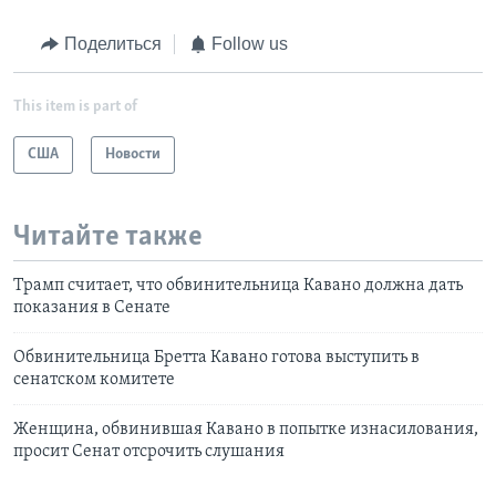
Поделиться
Follow us
This item is part of
США
Новости
Читайте также
Трамп считает, что обвинительница Кавано должна дать
показания в Сенате
Обвинительница Бретта Кавано готова выступить в
сенатском комитете
Женщина, обвинившая Кавано в попытке изнасилования,
просит Сенат отсрочить слушания