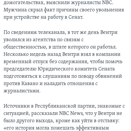
домогательствах, выяснили журналисты NBC.
Мужчина скрыл факт причины своего увольнения
при устройстве на работу в Сенат.
По сведениям телеканала, в тот же день Вентри
уволился из агентства по связям с
общественностью, в штате которого он работал.
Несколько недель назад Вентри взял в компании
временный отпуск без содержания, чтобы помочь
председателю Юридического комитета Сената
подготовиться к слушаниям по поводу обвинений
против Кавано и наладить отношения с
журналистами.
Источники в Республиканской партии, знакомые с
ситуацией, рассказали NBC News, что у Вентри не
было другого выхода, кроме как уйти в отставку:
«его история могла помешать эффективным