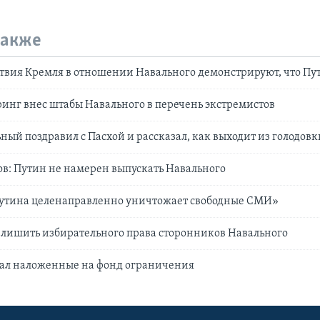
также
твия Кремля в отношении Навального демонстрируют, что Пу
нг внес штабы Навального в перечень экстремистов
ный поздравил с Пасхой и рассказал, как выходит из голодовк
в: Путин не намерен выпускать Навального
утина целенаправленно уничтожает свободные СМИ»
т лишить избирательного права сторонников Навального
вал наложенные на фонд ограничения