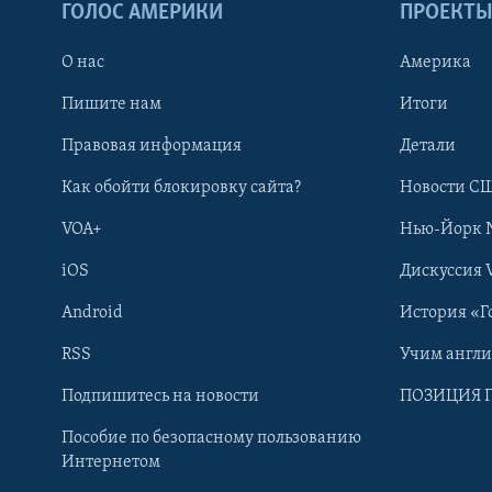
ГОЛОС АМЕРИКИ
ПРОЕКТ
О нас
Америка
Пишите нам
Итоги
Правовая информация
Детали
Как обойти блокировку сайта?
Новости СШ
VOA+
Нью-Йорк 
iOS
Дискуссия 
Android
История «Г
RSS
Учим англ
Learning English
Подпишитесь на новости
ПОЗИЦИЯ 
Пособие по безопасному пользованию
СОЦИАЛЬНЫЕ СЕТИ
Интернетом