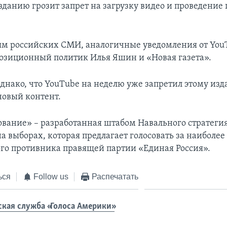
данию грозит запрет на загрузку видео и проведение
м российских СМИ, аналогичные уведомления от You
озиционный политик Илья Яшин и «Новая газета».
однако, что YouTube на неделю уже запретил этому из
новый контент.
ование» – разработанная штабом Навального стратегия
а выборах, которая предлагает голосовать за наиболее
го противника правящей партии «Единая Россия».
ься
Follow us
Распечатать
ская служба «Голоса Америки»