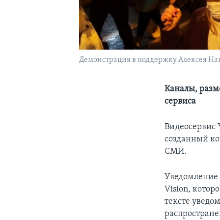
Демонстрация в поддержку Алексея Нав
Каналы, разм
сервиса
Видеосервис 
созданный ко
СМИ.
Уведомление 
Vision, котор
тексте уведо
распростране