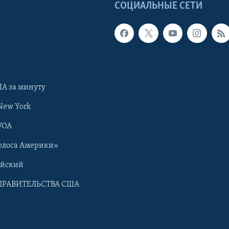
Ы
СОЦИАЛЬНЫЕ СЕТИ
А за минуту
New York
VOA
олоса Америки»
ийский
ПРАВИТЕЛЬСТВА США