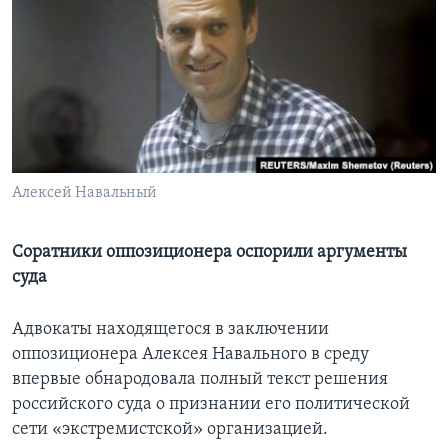
Learning English
СОЦИАЛЬНЫЕ СЕТИ
Языки
Алексей Навальный
Соратники оппозиционера оспорили аргументы
суда
Адвокаты находящегося в заключении
оппозиционера Алексея Навального в среду
впервые обнародовала полный текст решения
российского суда о признании его политической
сети «экстремистской» организацией.