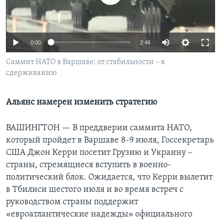
Learning English
0:00
2:46
СОЦИАЛЬНЫЕ СЕТИ
Саммит НАТО в Варшаве: от стабильности – к
сдерживанию
Языки
Альянс намерен изменить стратегию
ВАШИНГТОН —
В преддверии саммита НАТО,
который пройдет в Варшаве 8-9 июля, Госсекретарь
США Джон Керри посетит Грузию и Украину –
страны, стремящиеся вступить в военно-
политический блок. Ожидается, что Керри вылетит
в Тбилиси шестого июля и во время встреч с
руководством страны поддержит
«евроатлантические надежды» официального