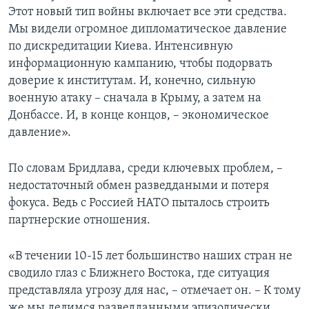
Этот новый тип войны включает все эти средства.
Мы видели огромное дипломатическое давление
по дискредитации Киева. Интенсивную
информационную кампанию, чтобы подорвать
доверие к институтам. И, конечно, сильную
военную атаку – сначала в Крыму, а затем на
Донбассе. И, в конце концов, – экономическое
давление».
По словам Бридлава, среди ключевых проблем, –
недостаточный обмен разведдаными и потеря
фокуса. Ведь с Россией НАТО пыталось строить
партнерские отношения.
«В течении 10-15 лет большинство наших стран не
сводило глаз с Ближнего Востока, где ситуация
представляла угрозу для нас, – отмечает он. – К тому
же мы делимся разведданными эпизодически.