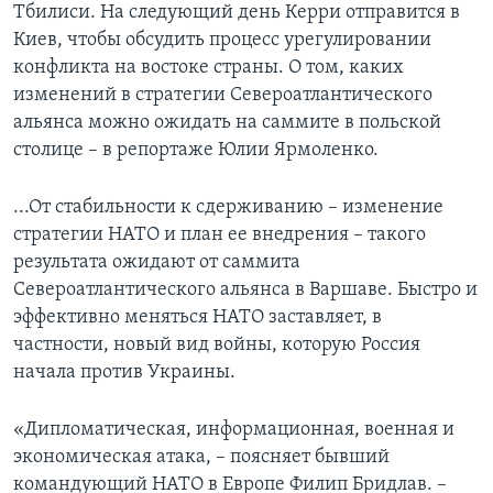
Тбилиси. На следующий день Керри отправится в
Киев, чтобы обсудить процесс урегулировании
конфликта на востоке страны. О том, каких
изменений в стратегии Североатлантического
альянса можно ожидать на саммите в польской
столице – в репортаже Юлии Ярмоленко.
...От стабильности к сдерживанию – изменение
стратегии НАТО и план ее внедрения – такого
результата ожидают от саммита
Североатлантического альянса в Варшаве. Быстро и
эффективно меняться НАТО заставляет, в
частности, новый вид войны, которую Россия
начала против Украины.
«Дипломатическая, информационная, военная и
экономическая атака, – поясняет бывший
командующий НАТО в Европе Филип Бридлав. –