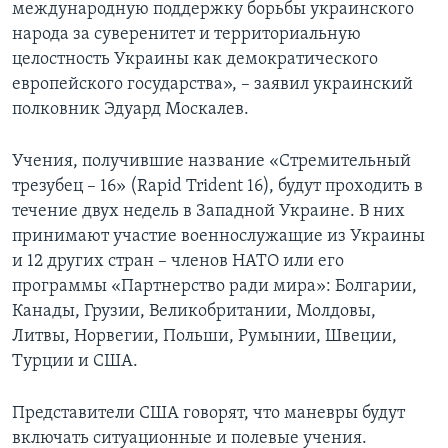
международную поддержку борьбы украинского
народа за суверенитет и территориальную
целостность Украины как демократического
европейского государства», – заявил украинский
полковник Эдуард Москалев.
Учения, получившие название «Стремительный
трезубец – 16» (Rapid Trident 16), будут проходить в
течение двух недель в Западной Украине. В них
принимают участие военнослужащие из Украины
и 12 других стран – членов НАТО или его
программы «Партнерство ради мира»: Болгарии,
Канады, Грузии, Великобритании, Молдовы,
Литвы, Норвегии, Польши, Румынии, Швеции,
Турции и США.
Представители США говорят, что маневры будут
включать ситуационные и полевые учения.