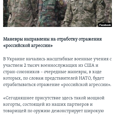
Learning English
СОЦИАЛЬНЫЕ СЕТИ
Маневры направлены на отработку отражения
«российской агрессии»
Языки
В Украине начались масштабные военные учения с
участием 2 тысяч военнослужащих из США и
стран-союзников – очередные маневры, в ходе
которых, по словам представителей НАТО, будет
отрабатываться отражение «российской агрессии».
«Сегодняшнее присутствие здесь такой мощной
когорты, состоящей из наших партнеров и
товарищей по оружию демонстрирует широкую