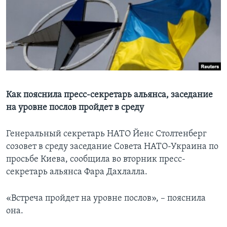
Learning English
СОЦИАЛЬНЫЕ СЕТИ
Языки
Как пояснила пресс-секретарь альянса, заседание
на уровне послов пройдет в среду
Генеральный секретарь НАТО Йенс Столтенберг
созовет в среду заседание Совета НАТО-Украина по
просьбе Киева, сообщила во вторник пресс-
секретарь альянса Фара Дахлалла.
«Встреча пройдет на уровне послов», – пояснила
она.