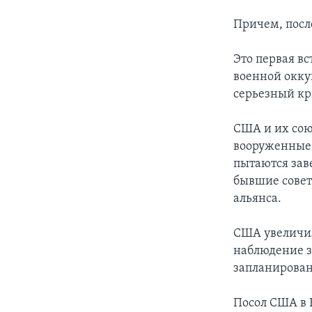
Причем, посл
Это первая в
военной окку
серьезный кр
США и их союз
вооруженные 
пытаются зав
бывшие совет
альянса.
США увеличил
наблюдение з
запланирован
Посол США в 