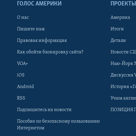
ГОЛОС АМЕРИКИ
ПРОЕКТ
О нас
Америка
Пишите нам
Итоги
Правовая информация
Детали
Как обойти блокировку сайта?
Новости СШ
VOA+
Нью-Йорк 
iOS
Дискуссия 
Android
История «Г
RSS
Учим англ
Learning English
Подпишитесь на новости
ПОЗИЦИЯ 
Пособие по безопасному пользованию
СОЦИАЛЬНЫЕ СЕТИ
Интернетом