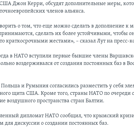
 США Джон Керри, обсудят дополнительные меры, ко
сточноевропейских членов альянса.
ворить о том, что еще можно сделать в дополнение к 
принимаются, сделать их более устойчивыми, чтобы о
сто краткосрочными жестами», – сказал Лут на пресс-
 когда в НАТО вступили первые бывшие члены Варшавск
вольно воздерживался от создания постоянных баз в Во
я Польша и Румыния согласились разместить у себя эл
ного щита США. Кроме того, страны НАТО по очереди 
ие воздушного пространства стран Балтии.
ленный дипломат НАТО сообщил, что крымский кризис
м для дискуссии о создании постоянных баз.