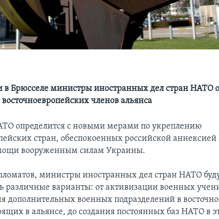
 в Брюсселе министры иностранных дел стран НАТО 
 восточноевропейских членов альянса
АТО определится с новыми мерами по укреплению
пейских стран, обеспокоенных российской аннексией 
мощи вооруженным силам Украины.
пломатов, министры иностранных дел стран НАТО буд
ь различные варианты: от активизации военных учен
я дополнительных военных подразделений в восточн
оящих в альянсе, до создания постоянных баз НАТО в э