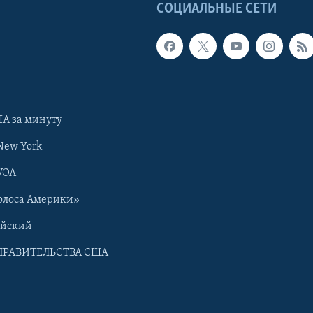
Ы
СОЦИАЛЬНЫЕ СЕТИ
А за минуту
New York
VOA
олоса Америки»
ийский
ПРАВИТЕЛЬСТВА США