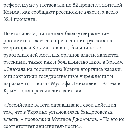
референдуме участвовали не 82 процента жителей
Крыма, как сообщают российские власти, а всего
32,4 процента.
По его словам, циничным было утверждение
российских властей о притеснении русских на
территории Крыма, так как, большинство
руководителей местных органов власти являются
русскими, также как и большинство школ в Крыму.
«Сначала на территорию Крыма вторглись казаки,
они захватили государственные учреждения и
парламент, – сказал Мустафа Джемилев. – Затем в
Крым вошли российские войска».
«Российские власти оправдывают свои действия
тем, что в Украине установилась бандеровская
власть, – продолжил Мустафа Джемилев. – Но это не
соответствует действительности».