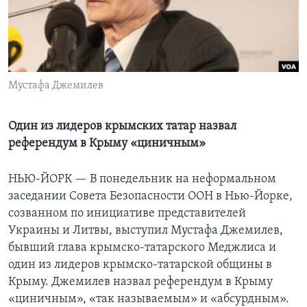
Learning English
СОЦИАЛЬНЫЕ СЕТИ
Мустафа Джемилев
Языки
Один из лидеров крымских татар назвал
референдум в Крыму «циничным»
НЬЮ-ЙОРК —
В понедельник на неформальном
заседании Совета Безопасности ООН в Нью-Йорке,
созванном по инициативе представителей
Украины и Литвы, выступил Мустафа Джемилев,
бывший глава крымско-татарского Меджлиса и
один из лидеров крымско-татарской общины в
Крыму. Джемилев назвал референдум в Крыму
«циничным», «так называемым» и «абсурдным».