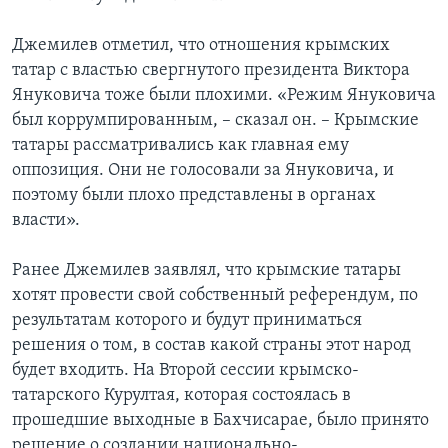
Джемилев отметил, что отношения крымских
татар с властью свергнутого президента Виктора
Януковича тоже были плохими. «Режим Януковича
был коррумпированным, – сказал он. – Крымские
татары рассматривались как главная ему
оппозиция. Они не голосовали за Януковича, и
поэтому были плохо представлены в органах
власти».
Ранее Джемилев заявлял, что крымские татары
хотят провести свой собственный референдум, по
результатам которого и будут приниматься
решения о том, в состав какой страны этот народ
будет входить. На Второй сессии крымско-
татарского Курултая, которая состоялась в
прошедшие выходные в Бахчисарае, было принято
решение о создании национально-