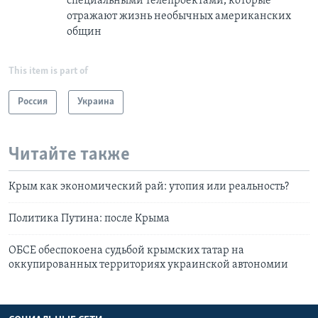
специальными телепроектами, которые
отражают жизнь необычных американских
общин
This item is part of
Россия
Украина
Читайте также
Крым как экономический рай: утопия или реальность?
Политика Путина: после Крыма
ОБСЕ обеспокоена судьбой крымских татар на
оккупированных территориях украинской автономии