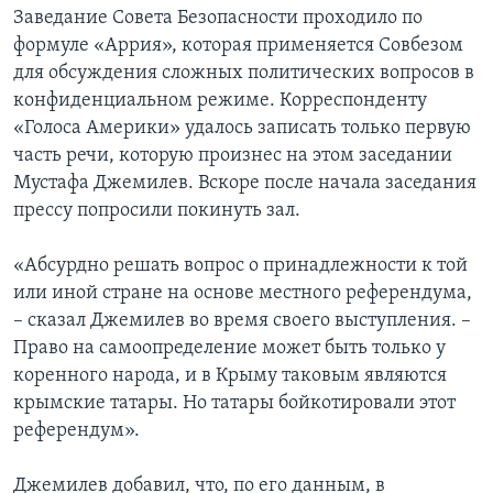
Заведание Совета Безопасности проходило по
формуле «Аррия», которая применяется Совбезом
для обсуждения сложных политических вопросов в
конфиденциальном режиме. Корреспонденту
«Голоса Америки» удалось записать только первую
часть речи, которую произнес на этом заседании
Мустафа Джемилев. Вскоре после начала заседания
прессу попросили покинуть зал.
«Абсурдно решать вопрос о принадлежности к той
или иной стране на основе местного референдума,
– сказал Джемилев во время своего выступления. –
Право на самоопределение может быть только у
коренного народа, и в Крыму таковым являются
крымские татары. Но татары бойкотировали этот
референдум».
Джемилев добавил, что, по его данным, в