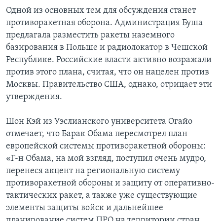
Одной из основных тем для обсуждения станет
противоракетная оборона. Администрация Буша
предлагала разместить ракеты наземного
базирования в Польше и радиолокатор в Чешской
Республике. Российские власти активно возражали
против этого плана, считая, что он нацелен против
Москвы. Правительство США, однако, отрицает эти
утверждения.
Шон Кэй из Уэслианского университета Огайо
отмечает, что Барак Обама пересмотрел план
европейской системы противоракетной обороны:
«Г-н Обама, на мой взгляд, поступил очень мудро,
перенеся акцент на региональную систему
противоракетной обороны и защиту от оперативно-
тактических ракет, а также уже существующие
элементы защиты войск и дальнейшее
планирование систем ПРО на территории стран