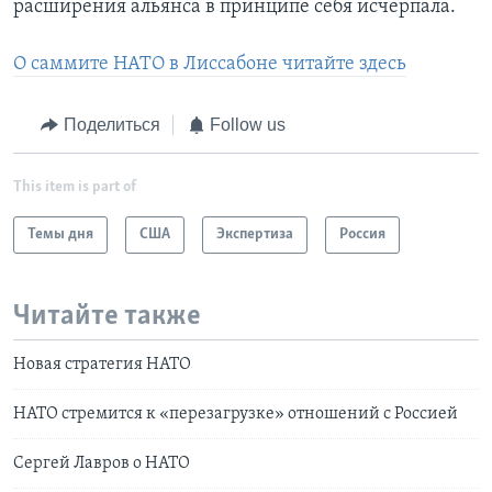
расширения альянса в принципе себя исчерпала.
О саммите НАТО в Лиссабоне читайте здесь
Поделиться
Follow us
This item is part of
Темы дня
США
Экспертиза
Россия
Читайте также
Новая стратегия НАТО
НАТО стремится к «перезагрузке» отношений с Россией
Сергей Лавров о НАТО