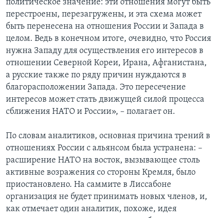
политическое значение: эти отношения могут быть
перестроены, перезагружены, и эта схема может
быть перенесена на отношения России и Запада в
целом. Ведь в конечном итоге, очевидно, что Россия
нужна Западу для осуществления его интересов в
отношении Северной Кореи, Ирана, Афганистана,
а русские также по ряду причин нуждаются в
благорасположении Запада. Это пересечение
интересов может стать движущей силой процесса
сближения НАТО и России», – полагает он.
По словам аналитиков, основная причина трений в
отношениях России с альянсом была устранена: –
расширение НАТО на восток, вызывающее столь
активные возражения со стороны Кремля, было
приостановлено. На саммите в Лиссабоне
организация не будет принимать новых членов, и,
как отмечает один аналитик, похоже, идея