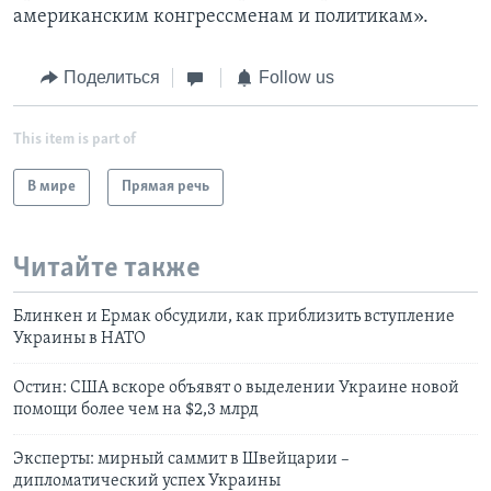
американским конгрессменам и политикам».
Поделиться
Follow us
This item is part of
В мире
Прямая речь
Читайте также
Блинкен и Ермак обсудили, как приблизить вступление
Украины в НАТО
Остин: США вскоре объявят о выделении Украине новой
помощи более чем на $2,3 млрд
Эксперты: мирный саммит в Швейцарии –
дипломатический успех Украины