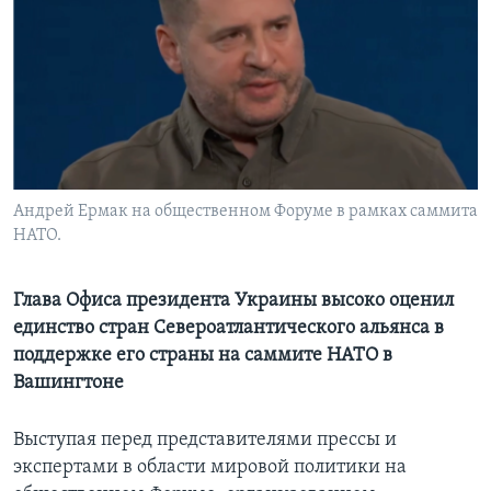
Learning English
СОЦИАЛЬНЫЕ СЕТИ
Языки
Андрей Ермак на общественном Форуме в рамках саммита
НАТО.
Глава Офиса президента Украины высоко оценил
единство стран Североатлантического альянса в
поддержке его страны на саммите НАТО в
Вашингтоне
Выступая перед представителями прессы и
экспертами в области мировой политики на