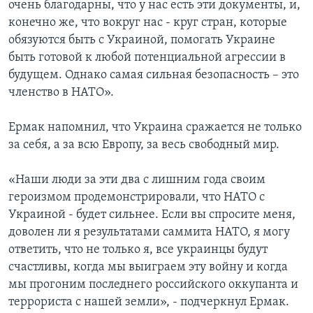
очень благодарны, что у нас есть эти документы, и,
конечно же, что вокруг нас - круг стран, которые
обязуются быть с Украиной, помогать Украине
быть готовой к любой потенциальной агрессии в
будущем. Однако самая сильная безопасность – это
членство в НАТО».
Ермак напомнил, что Украина сражается не только
за себя, а за всю Европу, за весь свободный мир.
«Наши люди за эти два с лишним года своим
героизмом продемонстрировали, что НАТО с
Украиной - будет сильнее. Если вы спросите меня,
доволен ли я результатами саммита НАТО, я могу
ответить, что не только я, все украинцы будут
счастливы, когда мы выиграем эту войну и когда
мы прогоним последнего российского оккупанта и
террориста с нашей земли», - подчеркнул Ермак.