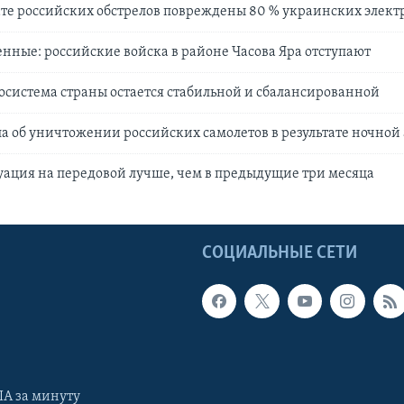
тате российских обстрелов повреждены 80 % украинских элек
нные: российские войска в районе Часова Яра отступают
осистема страны остается стабильной и сбалансированной
а об уничтожении российских самолетов в результате ночной
уация на передовой лучше, чем в предыдущие три месяца
Ы
СОЦИАЛЬНЫЕ СЕТИ
А за минуту