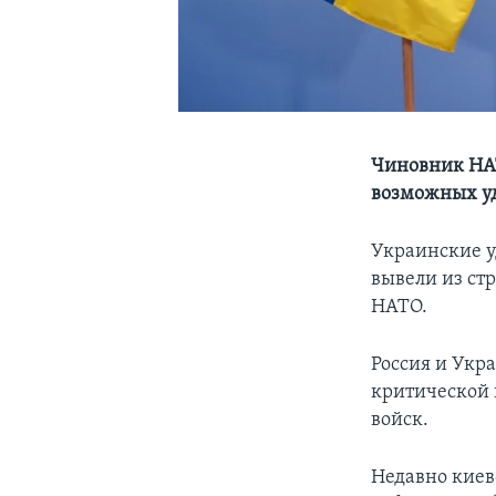
Чиновник НАТ
возможных у
Украинские у
вывели из ст
НАТО.
Россия и Укр
критической 
войск.
Недавно киев