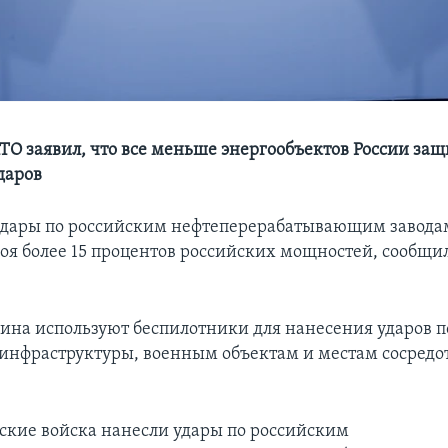
О заявил, что все меньше энергообъектов России за
даров
дары по российским нефтеперерабатывающим завода
роя более 15 процентов российских мощностей, сообщ
аина используют беспилотники для нанесения ударов п
инфраструктуры, военным объектам и местам сосредо
ские войска нанесли удары по российским