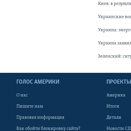
Киев: в резуль
Украинские вое
Украина: энерг
Украина заявил
Зеленский: сит
ГОЛОС АМЕРИКИ
ПРОЕКТ
О нас
Америка
Пишите нам
Итоги
Правовая информация
Детали
Как обойти блокировку сайта?
Новости СШ