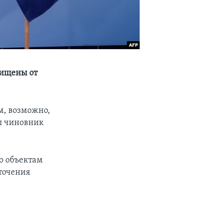
щищены от
м, возможно,
ил чиновник
о объектам
точения