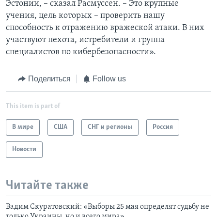
Эстонии, – сказал Расмуссен. – Это крупные
учения, цель которых – проверить нашу
способность к отражению вражеской атаки. В них
участвуют пехота, истребители и группа
специалистов по кибербезопасности».
Поделиться
Follow us
This item is part of
В мире
США
СНГ и регионы
Россия
Новости
Читайте также
Вадим Скуратовский: «Выборы 25 мая определят судьбу не
только Украины, но и всего мира»