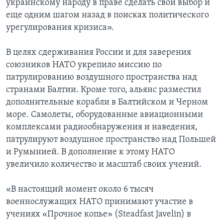
украинскому народу в праве сделать свой выбор и
еще одним шагом назад в поисках политического
урегулирования кризиса».
В целях сдерживания России и для заверения
союзников НАТО укрепило миссию по
патрулированию воздушного пространства над
странами Балтии. Кроме того, альянс разместил
дополнительные корабли в Балтийском и Черном
море. Самолеты, оборудованные авиационными
комплексами радиообнаружения и наведения,
патрулируют воздушное пространство над Польшей
и Румынией. В дополнение к этому НАТО
увеличило количество и масштаб своих учений.
«В настоящий момент около 6 тысяч
военнослужащих НАТО принимают участие в
учениях «Прочное копье» (Steadfast Javelin) в