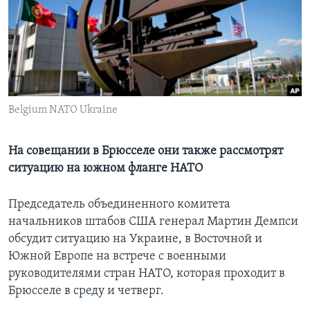
Learning English
СОЦИАЛЬНЫЕ СЕТИ
Belgium NATO Ukraine
Языки
На совещании в Брюсселе они также рассмотрят
ситуацию на южном фланге НАТО
Председатель объединенного комитета
начальников штабов США генерал Мартин Демпси
обсудит ситуацию на Украине, в Восточной и
Южной Европе на встрече с военными
руководителями стран НАТО, которая проходит в
Брюсселе в среду и четверг.