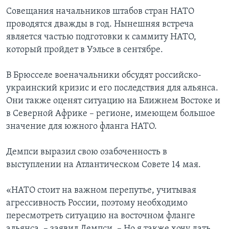
Совещания начальников штабов стран НАТО
проводятся дважды в год. Нынешняя встреча
является частью подготовки к саммиту НАТО,
который пройдет в Уэльсе в сентябре.
В Брюсселе военачальники обсудят российско-
украинский кризис и его последствия для альянса.
Они также оценят ситуацию на Ближнем Востоке и
в Северной Африке – регионе, имеющем большое
значение для южного фланга НАТО.
Демпси выразил свою озабоченность в
выступлении на Атлантическом Совете 14 мая.
«НАТО стоит на важном перепутье, учитывая
агрессивность России, поэтому необходимо
пересмотреть ситуацию на восточном фланге
альянса, – заявил Демпси. – Но я также хочу дать