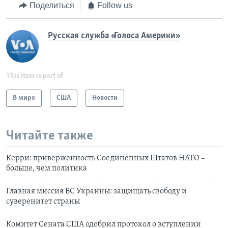
Поделиться
Follow us
Русская служба «Голоса Америки»
This item is part of
В мире
США
Новости
Читайте также
Керри: приверженность Соединенных Штатов НАТО –
больше, чем политика
Главная миссия ВС Украины: защищать свободу и
суверенитет страны
Комитет Сената США одобрил протокол о вступлении