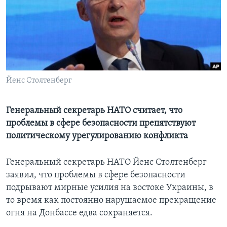
Learning English
СОЦИАЛЬНЫЕ СЕТИ
Йенс Столтенберг
Языки
Генеральный секретарь НАТО считает, что
проблемы в сфере безопасности препятствуют
политическому урегулированию конфликта
Генеральный секретарь НАТО Йенс Столтенберг
заявил, что проблемы в сфере безопасности
подрывают мирные усилия на востоке Украины, в
то время как постоянно нарушаемое прекращение
огня на Донбассе едва сохраняется.