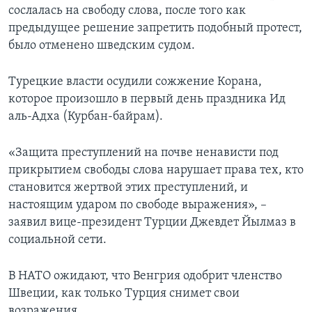
сослалась на свободу слова, после того как
предыдущее решение запретить подобный протест,
было отменено шведским судом.
Турецкие власти осудили сожжение Корана,
которое произошло в первый день праздника Ид
аль-Адха (Курбан-байрам).
«Защита преступлений на почве ненависти под
прикрытием свободы слова нарушает права тех, кто
становится жертвой этих преступлений, и
настоящим ударом по свободе выражения», –
заявил вице-президент Турции Джевдет Йылмаз в
социальной сети.
В НАТО ожидают, что Венгрия одобрит членство
Швеции, как только Турция снимет свои
возражения.