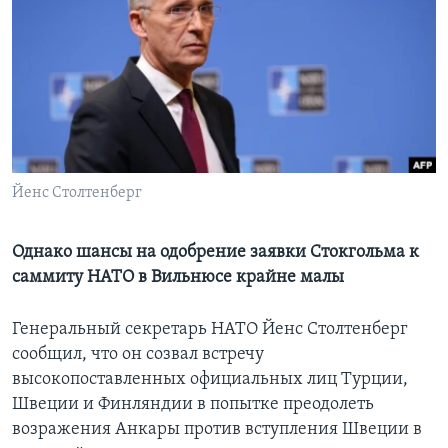
Learning English
СОЦИАЛЬНЫЕ СЕТИ
Языки
Йенс Столтенберг
Однако шансы на одобрение заявки Стокгольма к
саммиту НАТО в Вильнюсе крайне малы
Генеральный секретарь НАТО Йенс Столтенберг
сообщил, что он созвал встречу
высокопоставленных официальных лиц Турции,
Швеции и Финляндии в попытке преодолеть
возражения Анкары против вступления Швеции в