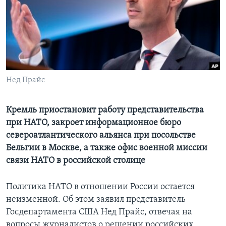
Learning English
СОЦИАЛЬНЫЕ СЕТИ
Нед Прайс
Языки
Кремль приостановит работу представительства
при НАТО, закроет информационное бюро
североатлантического альянса при посольстве
Бельгии в Москве, а также офис военной миссии
связи НАТО в российской столице
Политика НАТО в отношении России остается
неизменной. Об этом заявил представитель
Госдепартамента США Нед Прайс, отвечая на
вопросы журналистов о решении российских