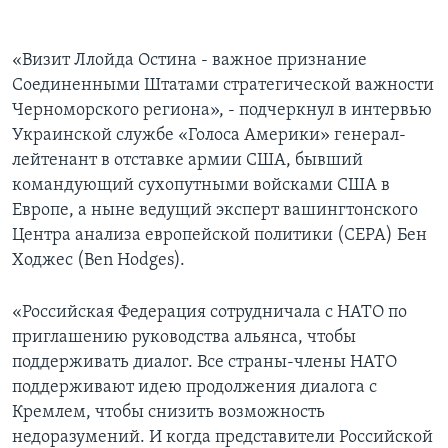
«Визит Ллойда Остина - важное признание
Соединенными Штатами стратегической важности
Черноморского региона», - подчеркнул в интервью
Украинской службе «Голоса Америки» генерал-
лейтенант в отставке армии США, бывший
командующий сухопутными войсками США в
Европе, а ныне ведущий эксперт вашингтонского
Центра анализа европейской политики (CEPA) Бен
Ходжес (Ben Hodges).
«Российская Федерация сотрудничала с НАТО по
приглашению руководства альянса, чтобы
поддерживать диалог. Все страны-члены НАТО
поддерживают идею продолжения диалога с
Кремлем, чтобы снизить возможность
недоразумений. И когда представители Российской