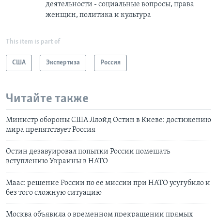
деятельности - социальные вопросы, права
женщин, политика и культура
This item is part of
США
Экспертиза
Россия
Читайте также
Министр обороны США Ллойд Остин в Киеве: достижению
мира препятствует Россия
Остин дезавуировал попытки России помешать
вступлению Украины в НАТО
Маас: решение России по ее миссии при НАТО усугубило и
без того сложную ситуацию
Москва объявила о временном прекращении прямых