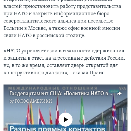
властей приостановить работу представительства
при НАТО и закрыть информационное бюро
североатлантического альянса при посольстве
Бельгии в Москве, а также офис военной миссии
связи НАТО в российской столице.
«НАТО укрепляет свои возможности сдерживания
и защиты в ответ на агрессивные действия России,
но, в то же время, оставляет дверь открытой для
конструктивного диалога», - сказал Прайс.
Госдепартамент США: «Политика НАТО в отношении России остается неизменной»
by
ГОЛОС АМЕРИКИ
No media source currently available