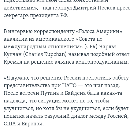
подкрепляло эти свои слова конкретными
действиями», - подчеркнул Дмитрий Песков пресс-
секретарь президента РФ.
В интервью корреспонденту «Голоса Америки»
аналитик из американского «Совета по
международным отношениям» (CFR) Чарльз
Купчан (Charles Kupchan) называл подобный ответ
Кремля на решение альянса контрпродуктивным.
«Я думаю, что решение России прекратить работу
представительства при НАТО — это шаг назад.
После встречи Путина и Байдена была какая-та
надежда, что ситуация может не то, чтобы
улучшиться, но хотя бы не ухудшиться, если будет
попытка начать разумный диалог между Россией,
США и Европой.